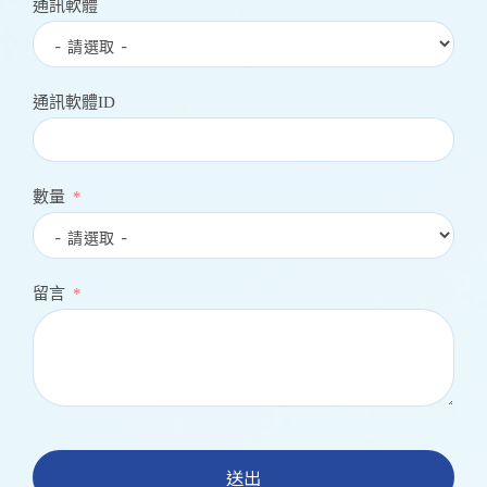
通訊軟體
通訊軟體ID
數量
留言
送出