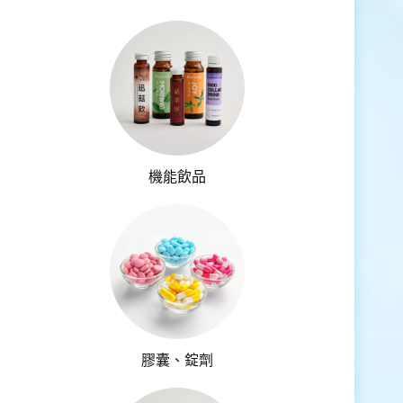
機能飲品
膠囊、錠劑