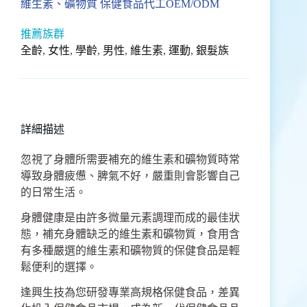
維生素、礦物質 保健食品代工OEM/ODM
推薦族群
全齡
,
女性
,
學齡
,
男性
,
維生素
,
運動
,
銀髮族
詳細描述
忽視了身體所需要補充的維生素和礦物質時常
導致身體疲憊、脾氣不好，嚴重則會影響自己
的日常生活。
身體健康是由許多微量元素調理而成的最佳狀
態，補充身體缺乏的維生素和礦物質，食用含
有多種嚴選的維生素和礦物質的保健食品是輕
鬆便利的選擇。
逢興生技為您研發專業高規格保健食品，差異