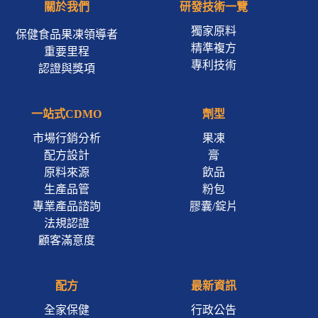
關於我們
研發技術一覽
獨家原料
保健食品果凍領導者
精準複方
重要里程
專利技術
認證與獎項
一站式CDMO
劑型
市場行銷分析
果凍
配方設計
膏
原料來源
飲品
生產品管
粉包
專業產品諮詢
膠囊/錠片
法規認證
顧客滿意度
配方
最新資訊
全家保健
行政公告