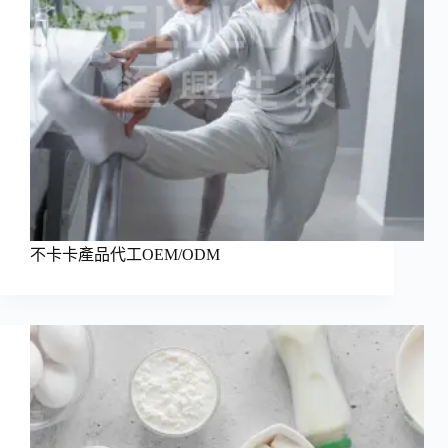
不卡卡產品代工OEM/ODM