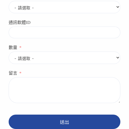
通訊軟體ID
數量
留言
送出