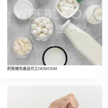
鈣質補充產品代工OEM/ODM