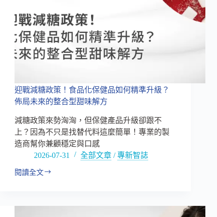
迎戰減糖政策！食品化保健品如何精準升級？
佈局未來的整合型甜味解方
減糖政策來勢洶洶，但保健產品升級卻跟不
上？因為不只是找替代料這麼簡單！專業的製
造商幫你兼顧穩定與口感
2026-07-31
全部文章
/
專新智誌
閱讀全文
迎
戰
減
糖