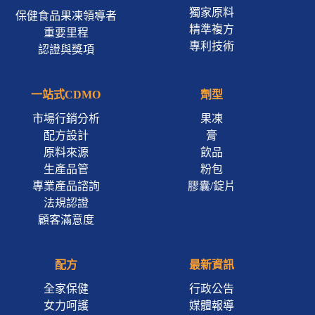
獨家原料
保健食品果凍領導者
精準複方
重要里程
專利技術
認證與獎項
一站式CDMO
劑型
市場行銷分析
果凍
配方設計
膏
原料來源
飲品
生產品管
粉包
專業產品諮詢
膠囊/錠片
法規認證
顧客滿意度
配方
最新資訊
全家保健
行政公告
女力呵護
媒體報導