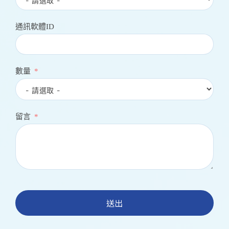
通訊軟體ID
數量
留言
送出