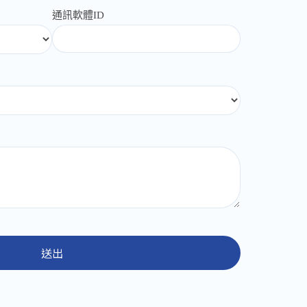
通訊軟體ID
送出