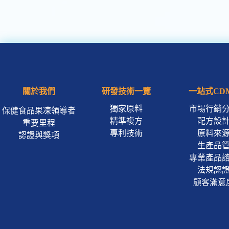
關於我們
研發技術一覽
一站式CD
獨家原料
市場行銷
保健食品果凍領導者
精準複方
配方設
重要里程
專利技術
原料來
認證與獎項
生產品
專業產品
法規認
顧客滿意