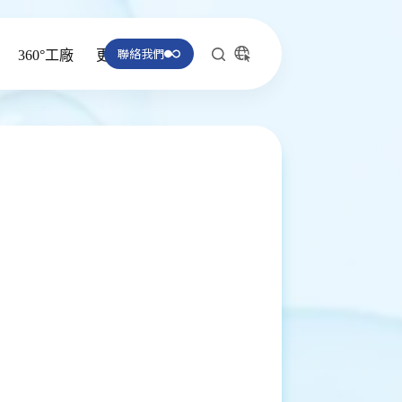
聯絡我們
360°工廠
更多