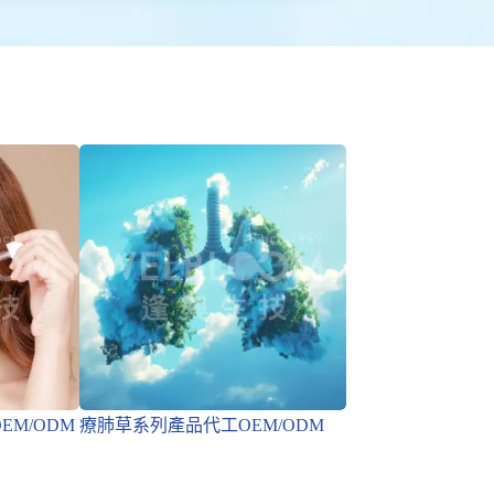
M/ODM
療肺草系列產品代工OEM/ODM
通樂保健食品代工O