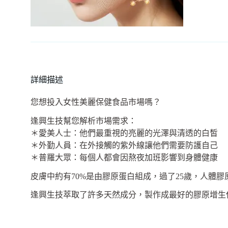
詳細描述
您想投入女性美麗保健食品市場嗎？
逢興生技幫您解析市場需求：
＊愛美人士：他們最重視的亮麗的光澤與清透的白皙
＊外勤人員：在外接觸的紫外線讓他們需要防護自己
＊普羅大眾：每個人都會因熬夜加班影響到身體健康
皮膚中約有70%是由膠原蛋白組成，過了25歲，人體
逢興生技萃取了許多天然成分，製作成最好的膠原增生