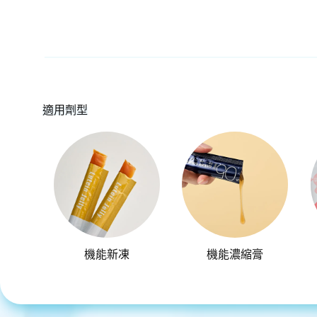
適用劑型
機能新凍
機能濃縮膏