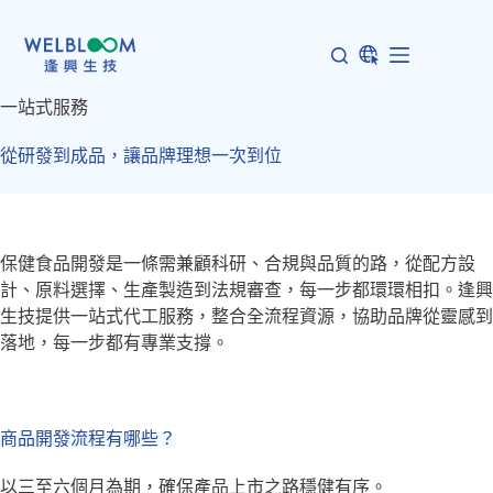
跳
至
主
要
一站式服務
內
容
從研發到成品，讓品牌理想一次到位
保健食品開發是一條需兼顧科研、合規與品質的路，從配方設
計、原料選擇、生產製造到法規審查，每一步都環環相扣。逢興
生技提供一站式代工服務，整合全流程資源，協助品牌從靈感到
落地，每一步都有專業支撐。
商品開發流程有哪些？
以三至六個月為期，確保產品上市之路穩健有序。