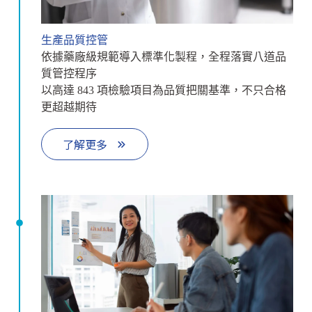
生產品質控管
依據藥廠級規範導入標準化製程，全程落實八道品
質管控程序
以高達 843 項檢驗項目為品質把關基準，不只合格
更超越期待
了解更多