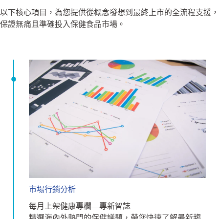
以下核心項目，為您提供從概念發想到最終上市的全流程支援，
保證無痛且準確投入保健食品市場。
市場行銷分析
每月上架健康專欄—專新智誌
精選海內外熱門的保健議題，帶您快速了解最新趨