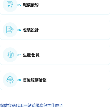
報價簽約
05.
包裝設計
06.
生產/出貨
07.
售後服務洽談
08.
保健食品代工一站式服務包含什麼？