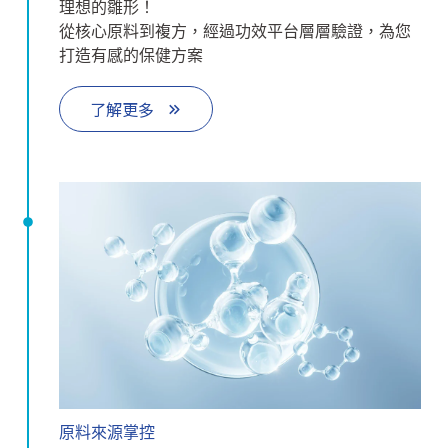
理想的雛形！
從核心原料到複方，經過功效平台層層驗證，為您
打造有感的保健方案
了解更多
原料來源掌控