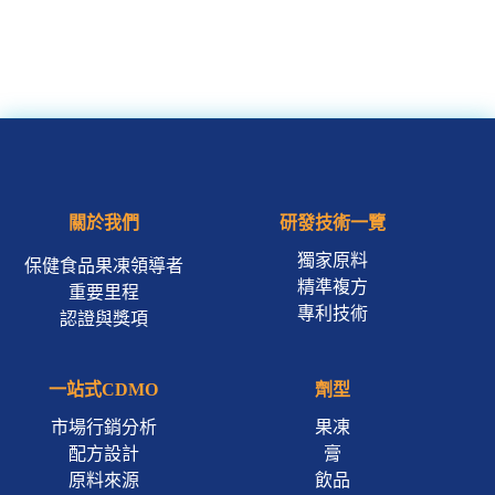
關於我們
研發技術一覽
獨家原料
保健食品果凍領導者
精準複方
重要里程
專利技術
認證與獎項
一站式CDMO
劑型
市場行銷分析
果凍
配方設計
膏
原料來源
飲品