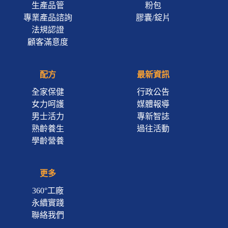
生產品管
粉包
專業產品諮詢
膠囊/錠片
法規認證
顧客滿意度
配方
最新資訊
全家保健
行政公告
女力呵護
媒體報導
男士活力
專新智誌
熟齡養生
過往活動
學齡營養
更多
360°工廠
永續實踐
聯絡我們