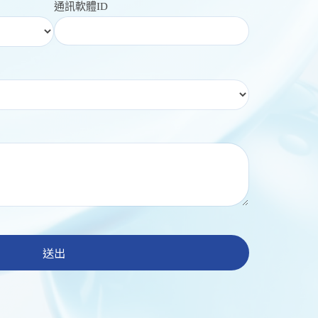
通訊軟體ID
送出