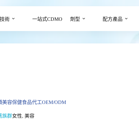
技術
一站式CDMO
劑型
配方產品
顏美容保健食品代工OEM/ODM
薦族群
女性
,
美容