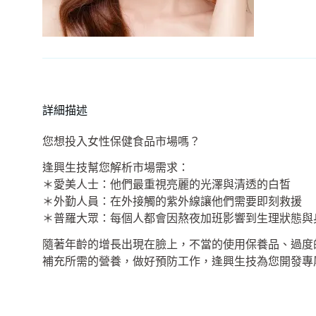
詳細描述
您想投入女性保健食品市場嗎？
逢興生技幫您解析市場需求：
＊愛美人士：他們最重視亮麗的光澤與清透的白皙
＊外勤人員：在外接觸的紫外線讓他們需要即刻救援
＊普羅大眾：每個人都會因熬夜加班影響到生理狀態與
隨著年齡的增長出現在臉上，不當的使用保養品、過度
補充所需的營養，做好預防工作，逢興生技為您開發專