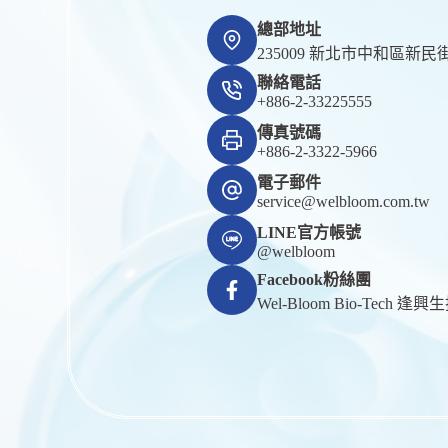
總部地址
235009 新北市中和區新民街
聯絡電話
+886-2-33225555
傳真號碼
+886-2-3322-5966
電子郵件
service@welbloom.com.tw
LINE官方帳號
@welbloom
Facebook粉絲團
Wel-Bloom Bio-Tech 逢興