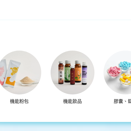
機能粉包
機能飲品
膠囊、