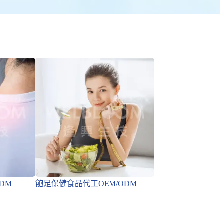
DM
飽足保健食品代工OEM/ODM
有感飽足保健食品代