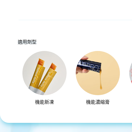
適用劑型
機能新凍
機能濃縮膏