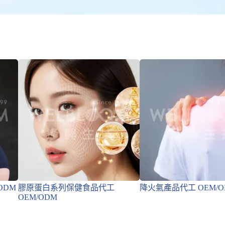
ODM
膠原蛋白系列保健食品代工
降火氣產品代工 OEM/O
OEM/ODM