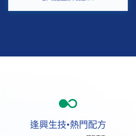
逢興生技•熱門配方