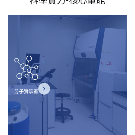
科學實力•核心量能
分子實驗室