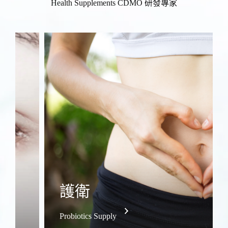
Health Supplements CDMO 研發專家
調理
Health Protection