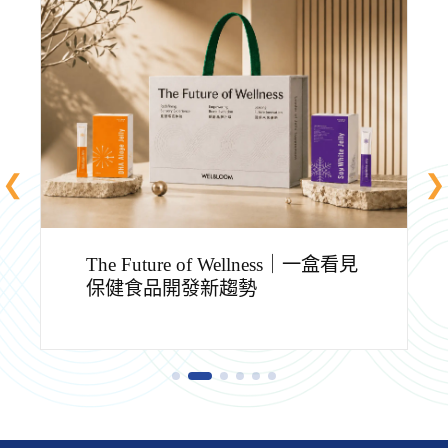
台灣果凍保健技術南向分享，逢
興生技領航大馬保健食品食品化