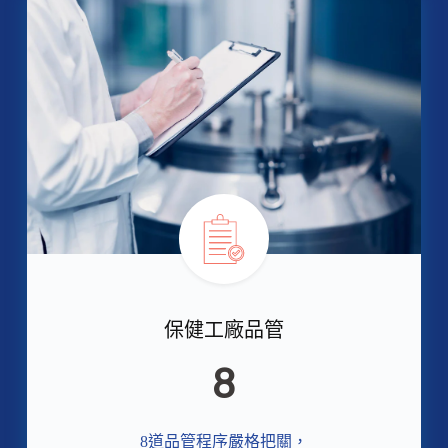
保健工廠品管
8
8道品管程序嚴格把關，