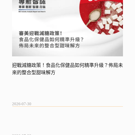
迎戰減糖政策！食品化保健品如何精準升級？佈局未
來的整合型甜味解方
The Future of Wellness｜一盒看見保健食品開發新趨
勢
2026-07-30
台灣果凍保健技術南向分享，逢興生技領航大馬保健
食品食品化