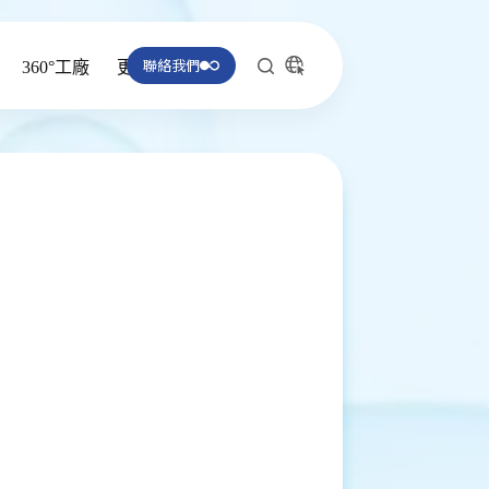
聯絡我們
360°工廠
更多