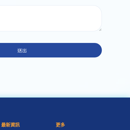
送出
最新資訊
更多