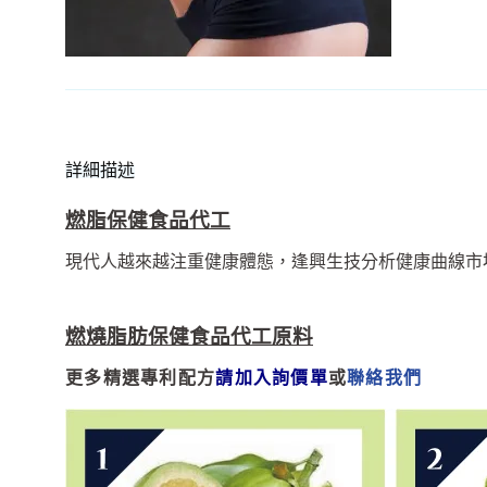
詳細描述
燃脂保健食品代工
現代人越來越注重健康體態，逢興生技分析健康曲線市
燃燒脂肪保健食品代工原料
更多精選專利配方
請加入詢價單
或
聯絡我們