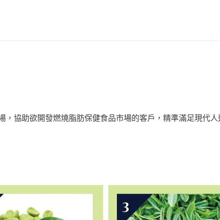
場，協助欲開發燃燒脂肪保健食品市場的客戶，精準滿足現代人