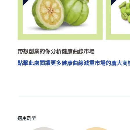
帶想創業的你分析健康曲線市場
點擊此處閱讀更多健康曲線減重市場的龐大商
適用劑型