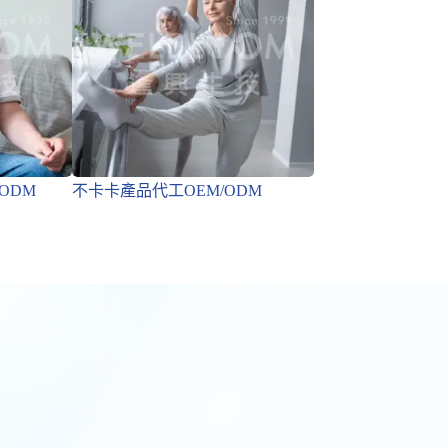
ODM
不卡卡產品代工OEM/ODM
降火氣產品代工 OE