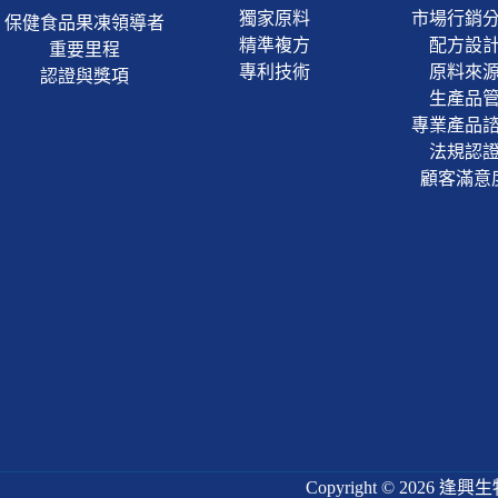
獨家原料
市場行銷
保健食品果凍領導者
精準複方
配方設
重要里程
專利技術
原料來
認證與獎項
生產品
專業產品
法規認
顧客滿意
Copyright © 20