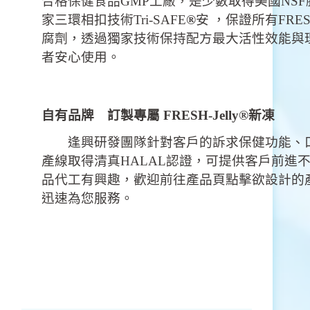
合格保健食品GMP工廠，是少數取得美國NS
家三環相扣技術Tri-SAFE
®
安 ，保證所有FRESH-
腐劑，透過獨家技術保持配方最大活性效能與
者安心使用。
自有品牌 訂製專屬 FRESH-Jelly®新凍
逢興研發團隊針對客戶的訴求保健功能、口
產線取得清真HALAL認證，可提供客戶前進
品代工有興趣，歡迎前往產品頁點擊欲設計的
迅速為您服務。