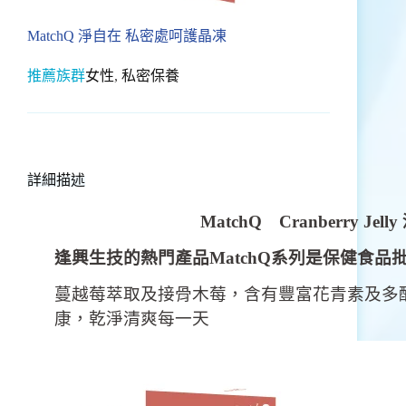
MatchQ 淨自在 私密處呵護晶凍
推薦族群
女性
,
私密保養
詳細描述
MatchQ Cranberry Jelly
逢興生技的熱門產品MatchQ系列是保健食
蔓越莓萃取及接骨木莓，含有豐富花青素及多酚
康，乾淨清爽每一天