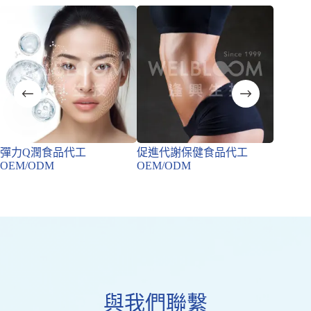
彈力Q潤食品代工
促進代謝保健食品代工
膠原蛋
OEM/ODM
OEM/ODM
OEM/
與我們聯繫