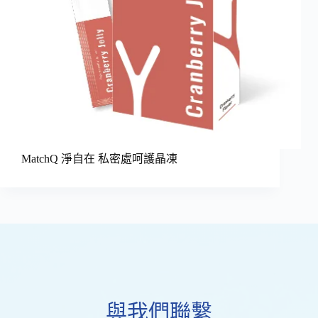
MatchQ 淨自在 私密處呵護晶凍
與我們聯繫