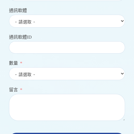
通訊軟體
通訊軟體ID
數量
留言