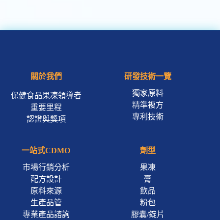
關於我們
研發技術一覽
獨家原料
保健食品果凍領導者
精準複方
重要里程
專利技術
認證與獎項
一站式CDMO
劑型
市場行銷分析
果凍
配方設計
膏
原料來源
飲品
生產品管
粉包
專業產品諮詢
膠囊/錠片