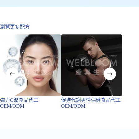
瀏覽更多配方
彈力Q潤食品代工
促進代謝男性保健食品代工
促進代
OEM/ODM
OEM/ODM
OEM/