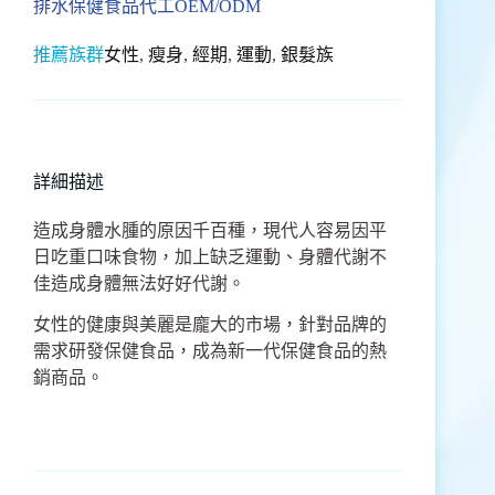
排水保健食品代工OEM/ODM
推薦族群
女性
,
瘦身
,
經期
,
運動
,
銀髮族
詳細描述
造成身體水腫的原因千百種，現代人容易因平
日吃重口味食物，加上缺乏運動、身體代謝不
佳造成身體無法好好代謝。
女性的健康與美麗是龐大的市場，針對品牌的
需求研發保健食品，成為新一代保健食品的熱
銷商品。