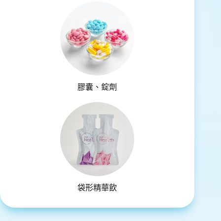
膠囊、錠劑
袋形精華飲