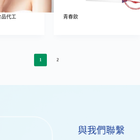
食品代工
青春飲
1
2
與我們聯繫