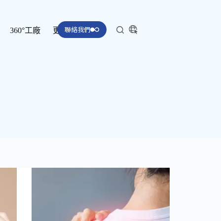
聯絡我們
360°工廠
更多