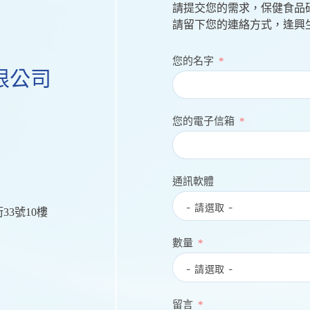
請提交您的需求，保健食品
請留下您的連絡方式，逢興
您的名字
限公司
您的電子信箱
通訊軟體
33號10樓
數量
留言