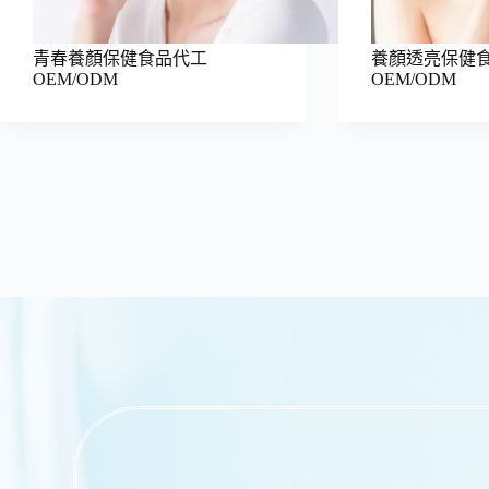
青春養顏保健食品代工
養顏透亮保健
OEM/ODM
OEM/ODM