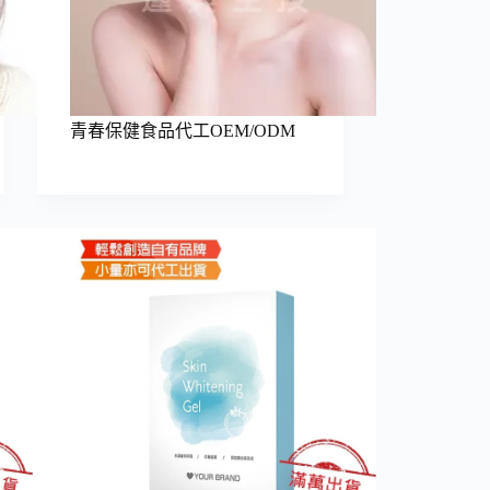
青春保健食品代工OEM/ODM