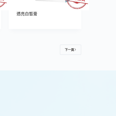
透亮白皙膏
下一頁