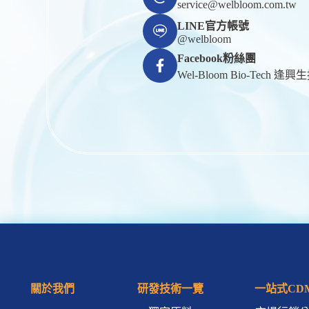
service@welbloom.com.tw
LINE官方帳號
@welbloom
Facebook粉絲團
Wel-Bloom Bio-Tech 逢興
關於我們
研發技術一覽
一站式CD