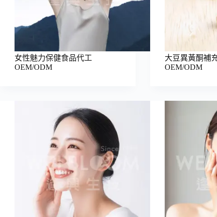
女性魅力保健食品代工
大豆異黃酮補
OEM/ODM
OEM/ODM