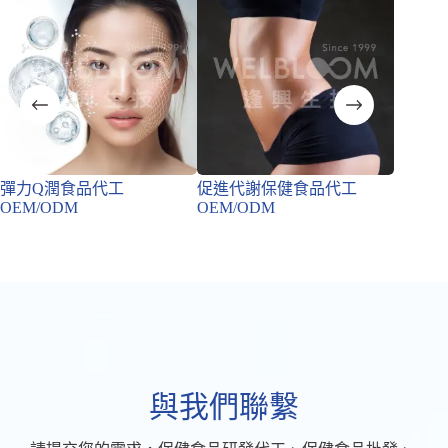
彈力Q潤食品代工
促進代謝保健食品代工
膠原蛋
OEM/ODM
OEM/ODM
OEM/
與我們聯繫