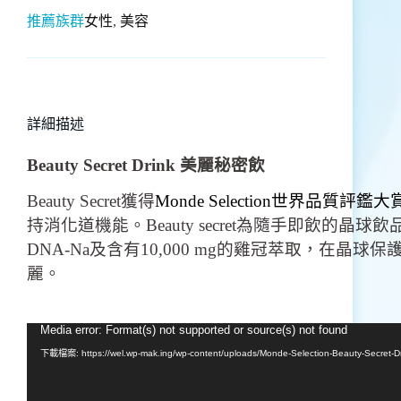
推薦族群
女性
,
美容
詳細描述
Beauty Secret Drink 美麗秘密飲
Beauty Secret獲得
Monde Selection世界品質評鑑
持消化道機能。Beauty secret為隨手即飲
DNA-Na及含有10,000 mg的雞冠萃取，在晶球保護
麗。
Media error: Format(s) not supported or source(s) not found
視
訊
下載檔案: https://wel.wp-mak.ing/wp-content/uploads/Monde-Selection-Beauty-Secret-
播
放