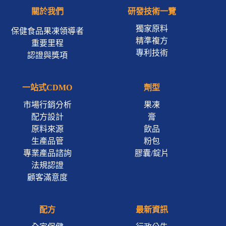
關於我們
研發技術一覽
獨家原料
保健食品果凍領導者
精準複方
重要里程
專利技術
認證與獎項
一站式CDMO
劑型
市場行銷分析
果凍
配方設計
膏
原料來源
飲品
生產品管
粉包
專業產品諮詢
膠囊/錠片
法規認證
顧客滿意度
配方
最新資訊