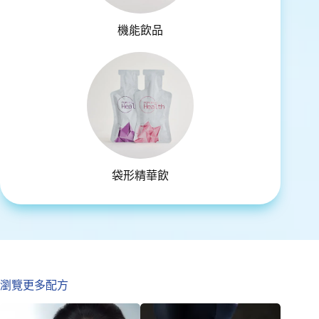
機能飲品
袋形精華飲
瀏覽更多配方