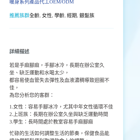
暖身系列產品代工OEM/ODM
推薦族群
全齡
,
女性
,
學齡
,
經期
,
銀髮族
詳細描述
若是手麻腳麻，手腳冰冷，長期在辦公室久
坐、缺乏運動和水喝太少，
都容易使血管失去彈性及血液濃稠導致迴圈不
佳，
為您分析您的客群：
1.女性：容易手腳冰冷，尤其中年女性循環不佳
2.上班族：長期在辦公室久坐與缺乏運動時間
3.學生：長時間處於教室容易手麻腳麻
忙碌的生活如何調整生活的節奏，保健食品能