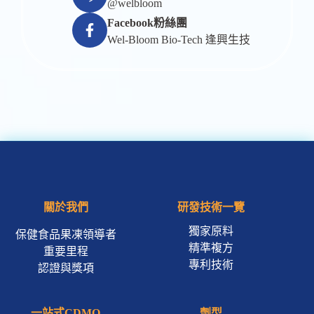
@welbloom
Facebook粉絲團
Wel-Bloom Bio-Tech 逢興生技
關於我們
研發技術一覽
獨家原料
保健食品果凍領導者
精準複方
重要里程
專利技術
認證與獎項
一站式CDMO
劑型