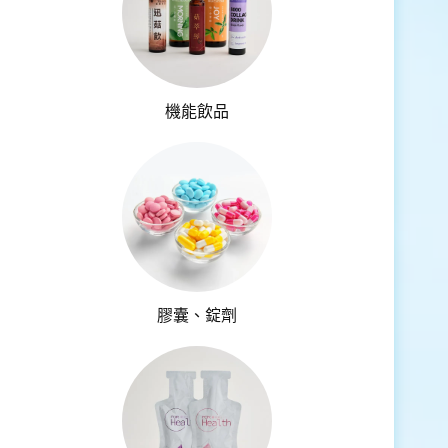
機能飲品
膠囊、錠劑