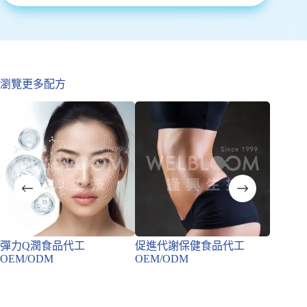
瀏覽更多配方
彈力Q潤食品代工
促進代謝保健食品代工
膠原蛋
OEM/ODM
OEM/ODM
OEM/