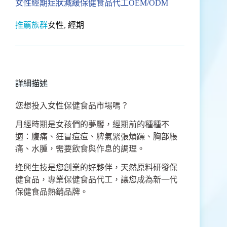
女性經期症狀減緩保健食品代工OEM/ODM
推薦族群
女性
,
經期
詳細描述
您想投入女性保健食品市場嗎？
月經時期是女孩們的夢饜，經期前的種種不
適：腹痛、狂冒痘痘、脾氣緊張煩躁、胸部脹
痛、水腫，需要飲食與作息的調理。
逢興生技是您創業的好夥伴，天然原料研發保
健食品，專業保健食品代工，讓您成為新一代
保健食品熱銷品牌。