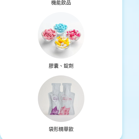
機能飲品
膠囊、錠劑
袋形精華飲