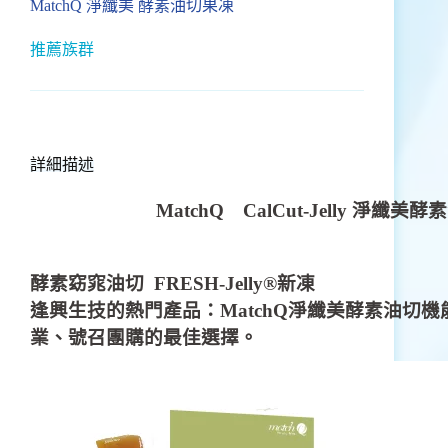
MatchQ 淨纖美 酵素油切果凍
推薦族群
詳細描述
MatchQ CalCut-Jelly 淨
酵素窈窕油切 FRESH-Jelly®新凍
逢興生技的熱門產品：MatchQ
淨纖美酵素油切機
業、號召團購的最佳選擇。