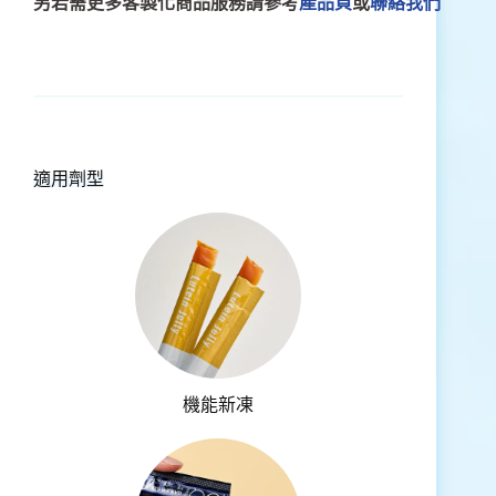
另若需更多客製化商品服務請參考
產品頁
或
聯絡我們
適用劑型
機能新凍