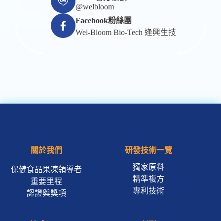
@welbloom
Facebook粉絲團
Wel-Bloom Bio-Tech 逢興生技
關於我們
研發技術一覽
獨家原料
保健食品果凍領導者
精準複方
重要里程
專利技術
認證與獎項