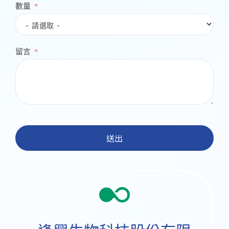
數量
留言
送出