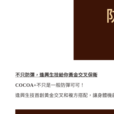
不只防彈，逢興生技給你黃金交叉保衛
COCOA+
不只是一般防彈可可！
逢興生技首創黃金交叉和複方搭配，讓身體機