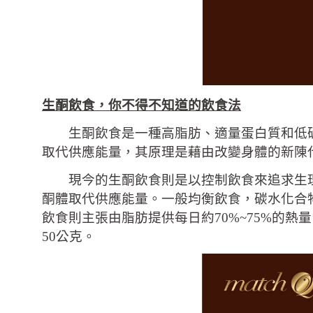
生酮飲食，你不得不知道的飲食法
生酮飲食是一種高脂肪、適量蛋白質和低碳
取代供應能量，其原理是藉由改變身體的新陳
現今的生酮飲食則是以控制飲食來追求生理
酮體取代供應能量
。一般均衡飲
食，碳水化合
飲食則主張由脂肪
提供每日約70%~75%的熱
50公克。