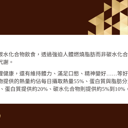
水化合物飲食，透過強迫人體燃燒脂肪而非碳水化合
代謝。
健康，還有維持體力、滿足口慾、精神變好……等好
物提供的熱量約佔每日攝
取熱量55%、蛋白質與脂肪
量、蛋白質
提供約20%、碳水化合物則提供約5%
到10