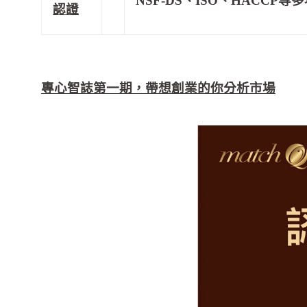
NSF-DS、ISO、HACCP等
多
認證
專心智誌第一期，帶想創業的你分析市場