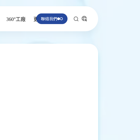
聯絡我們
360°工廠
更多