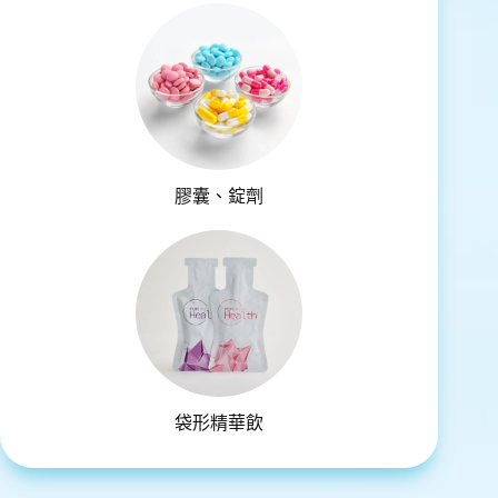
膠囊、錠劑
袋形精華飲