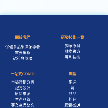
關於我們
研發技術一覽
獨家原料
保健食品果凍領導者
精準複方
重要里程
專利技術
認證與獎項
一站式CDMO
劑型
市場行銷分析
果凍
配方設計
膏
原料來源
飲品
生產品管
粉包
專業產品諮詢
膠囊/錠片