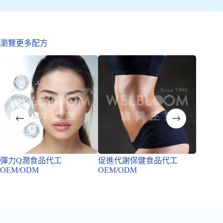
瀏覽更多配方
彈力Q潤食品代工
促進代謝保健食品代工
膠原蛋
OEM/ODM
OEM/ODM
OEM/