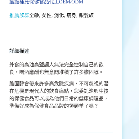
纖維補充保健食品代工OEM/ODM
推薦族群
全齡
,
女性
,
消化
,
瘦身
,
銀髮族
詳細描述
外食的高油高鹽讓人無法完全控制自己的飲
食，喝酒應酬也無意間堆積了許多膽固醇。
膽固醇會帶來許多高危險疾病，不可忽視的潛
在危機是現代人的飲食痛點，您委託逢興生技
的保健食品可以成為他們日常的健康調理品，
準備好成為保健食品品牌的領頭羊了嗎？