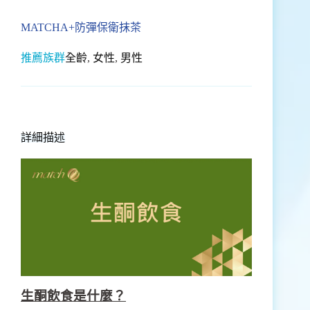
MATCHA+防彈保衛抹茶
推薦族群
全齡
,
女性
,
男性
詳細描述
生酮飲食是什麼？