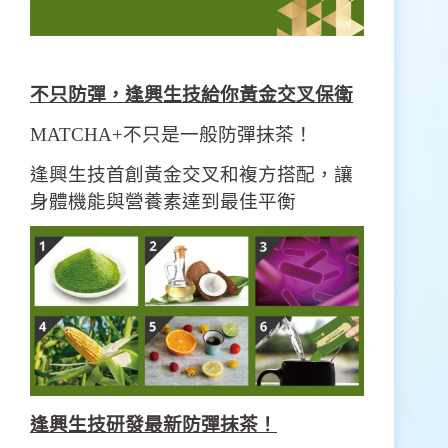
不只防彈，逢興生技給你黃金交叉保衛
MATCHA+不只是一般防彈抹茶！
逢興生技首創黃金交叉和複方搭配，讓
身體機能與營養素達到最佳平衡
逢興生技研發最新防彈抹茶！