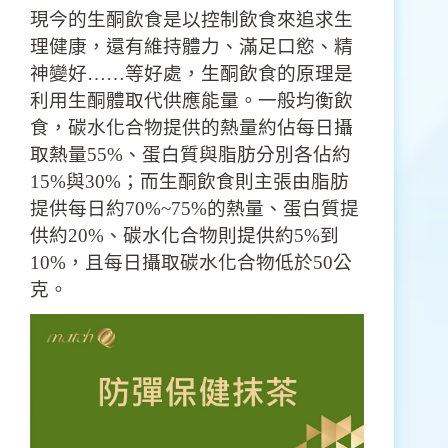
現今的生酮飲食是以控制飲食來追求生
理健康，還有維持體力、滿足口慾、精
神變好……等好處，生酮飲食的原理是
利用
生酮體取代供應能量
。一般均衡飲
食，碳水化合物提供的熱量約佔每日攝
取熱量55%、蛋白質與脂肪分別各佔約
15%與30%；而生酮飲食則主張由脂肪
提供每日約70%~75%的熱量、蛋白質
提
供約20%、碳水化合物則提供約5%
到
10%，且每日攝取碳水化合物低於
50公
克。