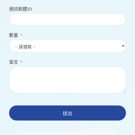
通訊軟體ID
數量
留言
送出