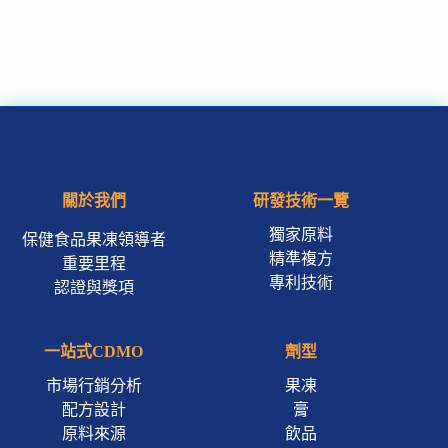
關於我們
研發技術一覽
獨家原料
保健食品果凍領導者
精準複方
重要里程
專利技術
認證與獎項
一站式CDMO
劑型
市場行銷分析
果凍
配方設計
膏
原料來源
飲品