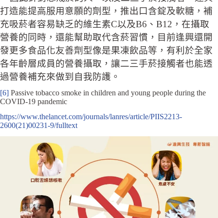
打造能提高服用意願的劑型，推出口含錠及軟糖，補
充吸菸者容易缺乏的維生素C以及B6、B12，在攝取
營養的同時，還能幫助取代含菸習慣，目前逢興還開
發更多食品化友善劑型像是果凍飲品等，有利於全家
各年齡層成員的營養攝取，讓二三手菸接觸者也能透
過營養補充來做到自我防護。
[6]
Passive tobacco smoke in children and young people during the
COVID-19 pandemic
https://www.thelancet.com/journals/lanres/article/PIIS2213-
2600(21)00231-9/fulltext