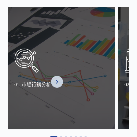
題！
01. 市場行銷分析
02.