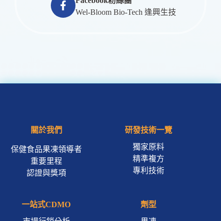
Facebook粉絲團
Wel-Bloom Bio-Tech 逢興生技
關於我們
研發技術一覽
獨家原料
保健食品果凍領導者
精準複方
重要里程
專利技術
認證與獎項
一站式CDMO
劑型