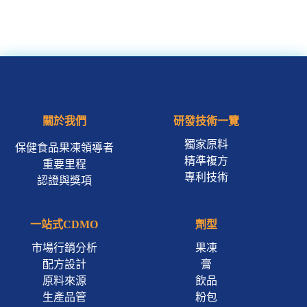
關於我們
研發技術一覽
獨家原料
保健食品果凍領導者
精準複方
重要里程
專利技術
認證與獎項
一站式CDMO
劑型
市場行銷分析
果凍
配方設計
膏
原料來源
飲品
生產品管
粉包