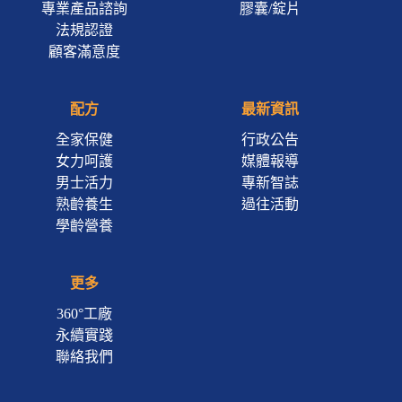
專業產品諮詢
膠囊/錠片
法規認證
顧客滿意度
配方
最新資訊
全家保健
行政公告
女力呵護
媒體報導
男士活力
專新智誌
熟齡養生
過往活動
學齡營養
更多
360°工廠
永續實踐
聯絡我們