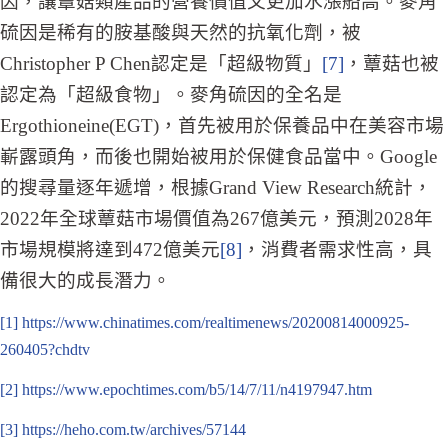
因，讓蕈菇類產品的營養價值又更加水漲船高。麥角
硫因是稀有的胺基酸與天然的抗氧化劑，被
Christopher P Chen認定是「超級物質」
[7]
，蕈菇也被
認定為「超級食物」。麥角硫因的全名是
Ergothioneine(EGT)，首先被用於保養品中在美容市場
嶄露頭角，而後也開始被用於保健食品當中。Google
的搜尋量逐年遞增，根據Grand View Research統計，
2022年全球蕈菇市場價值為267億美元，預測2028年
市場規模將達到472億美元
[8]
，消費者需求性高，具
備很大的成長潛力。
[1]
https://www.chinatimes.com/realtimenews/20200814000925-
260405?chdtv
[2]
https://www.epochtimes.com/b5/14/7/11/n4197947.htm
[3]
https://heho.com.tw/archives/57144