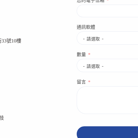
您的電子信箱
通訊軟體
33號10樓
數量
留言
生技