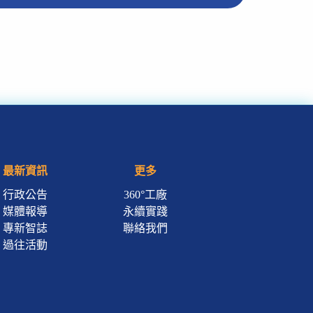
最新資訊
更多
行政公告
360°工廠
媒體報導
永續實踐
專新智誌
聯絡我們
過往活動