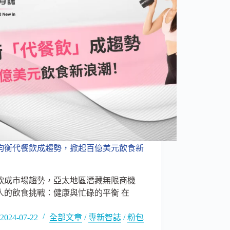
均衡代餐飲成趨勢，掀起百億美元飲食新
飲成市場趨勢，亞太地區潛藏無限商機
人的飲食挑戰：健康與忙碌的平衡 在
2024-07-22
全部文章
/
專新智誌
/
粉包