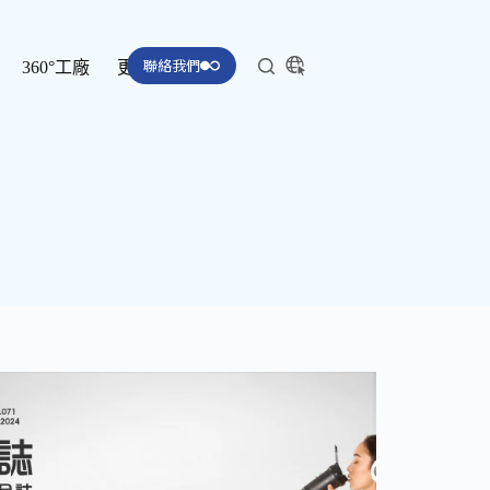
聯絡我們
360°工廠
更多