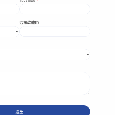
您的電話
通訊軟體ID
送出