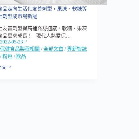
食品走向生活化友善劑型，果凍、軟糖等
化劑型成市場新寵
化友善劑型提高補充舒適感，軟糖、果凍
食品需求成長！ 現代人熱愛保…
2022-05-23
保健食品製程相關
/
全部文章
/
專新智誌
/
粉包
/
飲品
全文