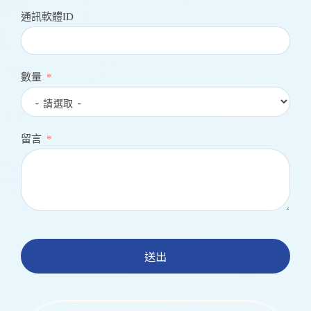
通訊軟體ID
數量
留言
送出