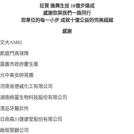
狂賀 逢興生技
10億步達成
感謝您與我們一路同行
您單位的每一小步 成就十億公益的完美超越
感謝
交大AM82
凱旋門高球隊
嘉義市政府慶生匯
元中美女帥哥團
河南省德威化工有限公司
湖南綠蔓生物科技股份有限公司
澄品牙醫診所
日商森川健康堂股份有限公司
啟程管顧公司