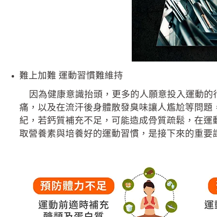
難上加難 運動習慣難維持
因為健康意識抬頭，更多的人願意投入運動的行
痛，以及在流汗後身體散發臭味讓人尷尬等問題
紀，若鈣質補充不足，可能造成骨質疏鬆，在運
取營養素與培養好的運動習慣，是接下來的重要