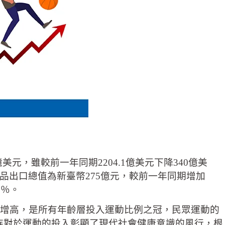
美元，雖較前一年同期2204.1億美元下降340億美
出口總值為新臺幣275億元，較前一年同期增加
3％。
續增高，是所有年齡層投入運動比例之冠，民眾運動的
。熟齡族對於運動的投入彰顯了現代社會健康意識的風行，根