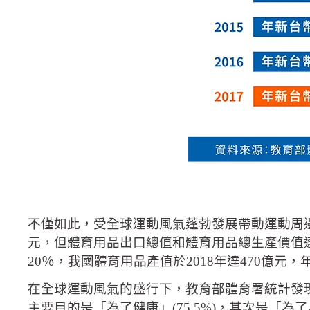
不僅如此，受全球運動風氣蓬勃發展帶動運動周邊出口，
元，但體育用品出口總值和體育用品總生產價值
20％，我國體育用品產值於2018年達470億元，年
在全球運動風氣的盛行下，教育部體育署統計發
主要目的是「為了健康」(75.5%)，其次是「為