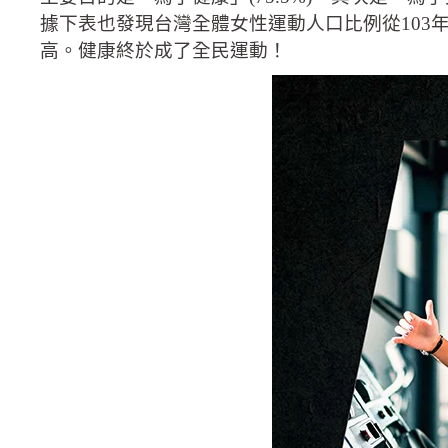
據下表也發現台灣全體女性運動人口比例從103年
高。健康終於成了全民運動！