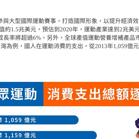
參與大型國際運動賽事，打造國際形象，以提升經濟效
動產業總產值約1.5兆美元，預估到2020年，運動產業達到2兆
三年產值成長率將超過6%，另外，全球產值運動營養增補產品市
為例，國人在運動消費的支出，從2013年1,059億元