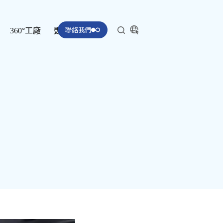
聯絡我們
360°工廠
更多