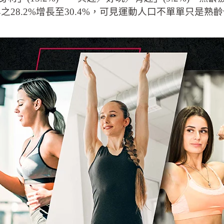
之28.2%增長至30.4%，可見運動人口不單單只是