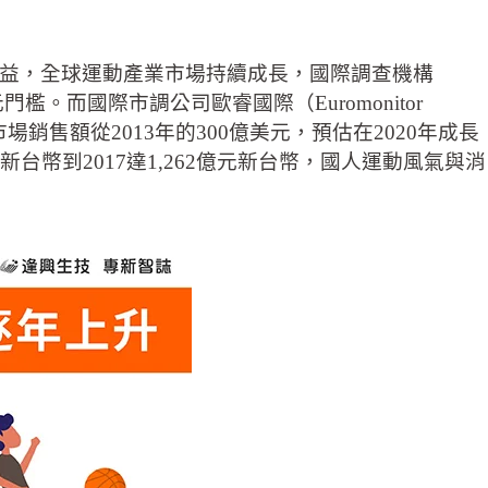
益，全球運動產業市場持續成長，國際調查機構
美元門檻。而國際市調公司歐睿國際（Euromonitor
場銷售額從2013年的300億美元，預估在2020年成長
新台幣到2017達1,262億元新台幣，國人運動風氣與消