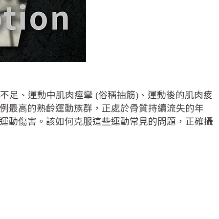
足、運動中肌肉痙攣 (俗稱抽筋)、運動後的肌肉痠
例最高的熟齡運動族群，正處於骨質持續流失的年
運動傷害。該如何克服這些運動常見的問題，正確攝