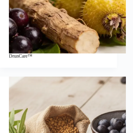
DrunCare™