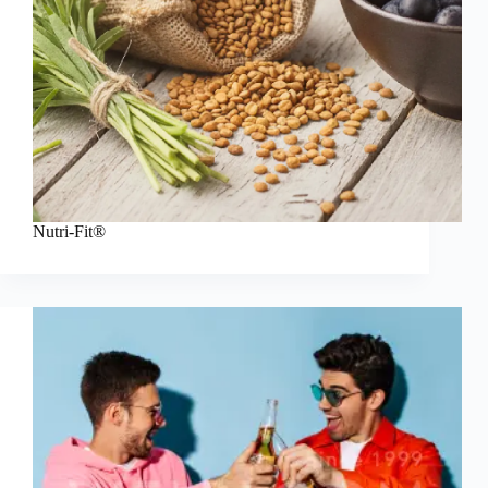
Nutri-Fit®