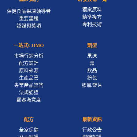
獨家原料
保健食品果凍領導者
精準複方
重要里程
專利技術
認證與獎項
一站式CDMO
劑型
市場行銷分析
果凍
配方設計
膏
原料來源
飲品
生產品管
粉包
專業產品諮詢
膠囊/錠片
法規認證
顧客滿意度
配方
最新資訊
全家保健
行政公告