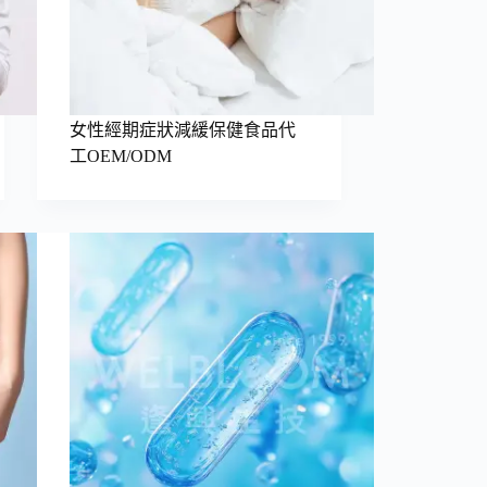
女性經期症狀減緩保健食品代
工OEM/ODM