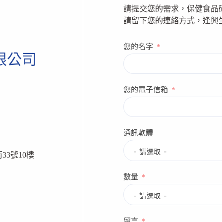
請提交您的需求，保健食品
請留下您的連絡方式，逢興
您的名字
限公司
您的電子信箱
通訊軟體
33號10樓
數量
留言