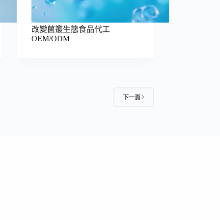
改變菌叢生態食品代工
OEM/ODM
下一頁