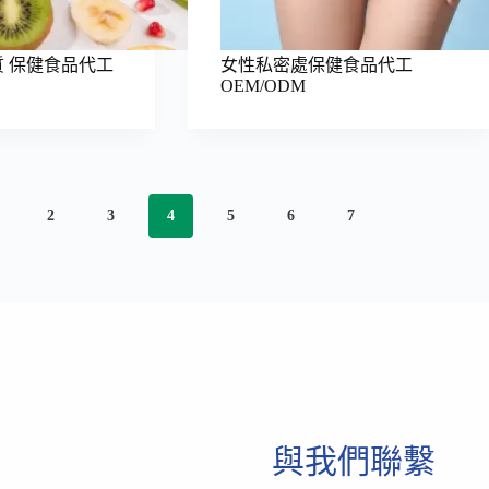
 保健食品代工
女性私密處保健食品代工
OEM/ODM
2
3
4
5
6
7
與我們聯繫