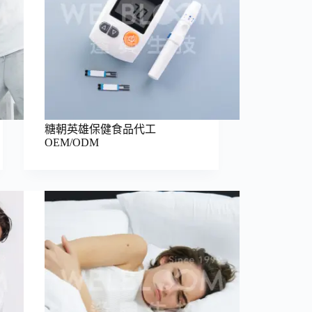
糖朝英雄保健食品代工
OEM/ODM