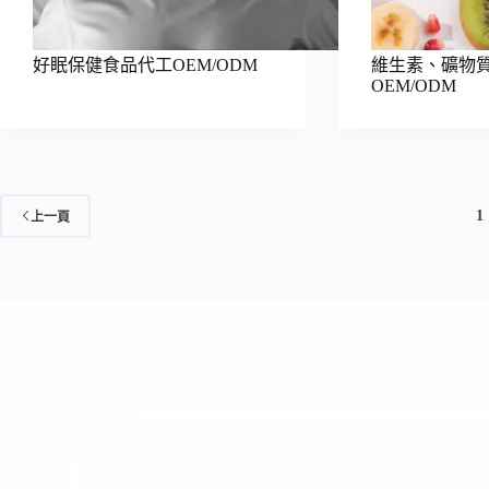
好眠保健食品代工OEM/ODM
維生素、礦物質
OEM/ODM
1
上一頁