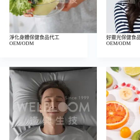
淨化身體保健食品代工
好靈光保健食
OEM/ODM
OEM/ODM