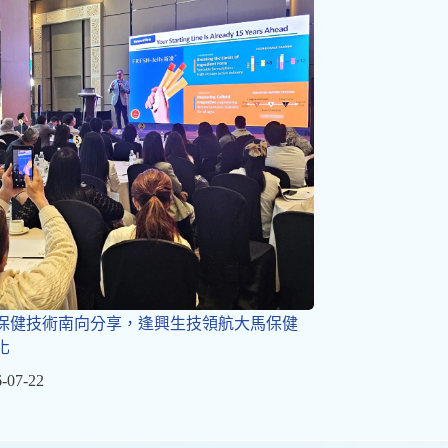
保健技術南向分享，逢興生技領航大馬保健
化
-07-22