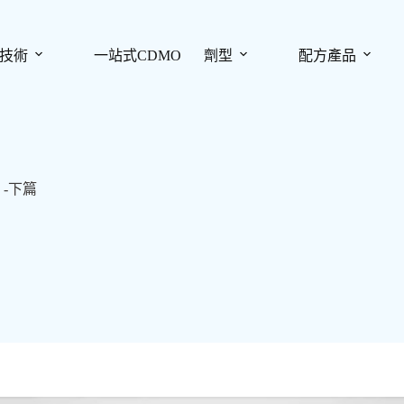
技術
一站式CDMO
劑型
配方產品
-下篇