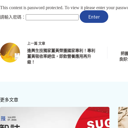
This content is password protected. To view it please enter your passw
請輸入密碼：
上一篇
文章
逢興生技獨家薑黃榮獲國家專利！專利
把握
薑黃吸收率絕佳，即飲營養應用再升
良好
級！
更多文章