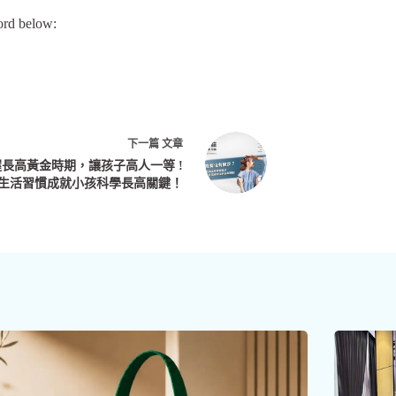
ord below:
下一篇
文章
長高黃金時期，讓孩子高人一等 !
生活習慣成就小孩科學長高關鍵！