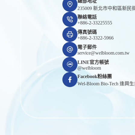
總部地址
235009 新北市中和區新民街
聯絡電話
+886-2-33225555
傳真號碼
+886-2-3322-5966
電子郵件
service@welbloom.com.tw
LINE官方帳號
@welbloom
Facebook粉絲團
Wel-Bloom Bio-Tech 逢興