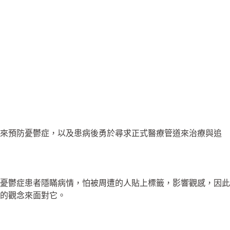
己來預防憂鬱症，以及患病後勇於尋求正式醫療管道來治療與追
憂鬱症患者隱瞞病情，怕被周遭的人貼上標籤，影響觀感，因此
的觀念來面對它。