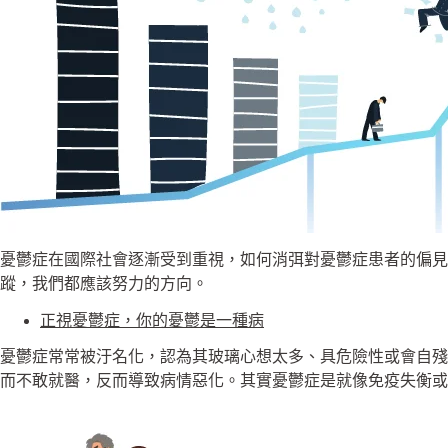
憂鬱症在國際社會逐漸受到重視，如何消弭對憂鬱症患者的偏
蹤，我們都應該努力的方向。
正視憂鬱症，你的憂鬱是一種病
憂鬱症常常被汙名化，認為其玻璃心想太多、具危險性或會自殘
而不敢就醫，反而導致病情惡化。其實憂鬱症是就像免疫失衡或