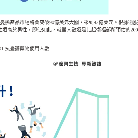
抗憂鬱產品市場將會突破90億美元大關，來到93億美元。根據衛
是女性遠高於男性，即使如此，就醫人數還是比起衛福部所預估的2
4-01 抗憂鬱藥物使用人數