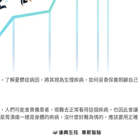
見，了解憂鬱症病因，將其視為生理疾病，如何妥善保養照顧自
，人們可能會責備患者，很難去正常看待這個疾病，也因此會讓
是胃潰瘍一樣是身體的疾病，沒什麼好難為情的，應該要用正確