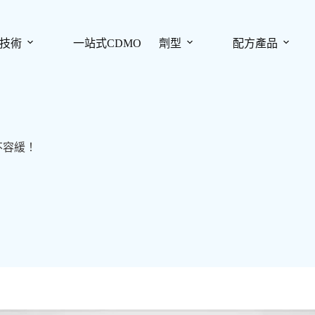
技術
一站式CDMO
劑型
配方產品
不容緩！