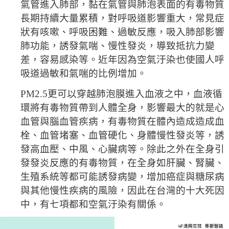
氣管進入肺部，黏在氣管與肺泡表面的有毒物質
長期持續大量累積，對呼吸道影響重大，常見症
狀有咳嗽、呼吸困難、過敏反應，吸入肺部影響
肺功能，誘發氣喘、慢性發炎，導致抵抗力變
差，容易感染等。近年因為空氣汙染也使國人呼
吸道過敏和氣喘的比例增加。
PM2.5更可以穿越肺泡膜進入血液之中，血液循
環將有毒物質帶到人體全身，影響最大的就是心
血管與腦血管疾病，有毒物質在體內造成造成血
栓、血管堵塞、血管硬化、身體慢性發炎等，誘
發高血壓、中風、心臟病等。除此之外在全身引
發發炎反應的有毒物質，在全身如肝臟、腎臟、
生殖系統等都可能誘發病變，增加癌症與糖尿病
與其他慢性疾病的風險，因此在台灣的十大死因
中，有七項都和空氣汙染有關係。