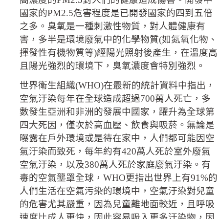
國家的PM2.5危害程度是已開發國家的四到五倍
之多。臭氧是一種刺激性物質，對人體健康有
害，多半是環境廢氣中的化學物質(如氮氧化物、
揮發性有機物質等)經陽光照射後產生，在溫度高
且陽光強烈的環境下，臭氧濃度會特別強烈。
世界衛生組織(WHO)在最新的統計資料中指出，
空氣汙染每年在全球造成超過700萬人死亡，多
數發生亞洲和非洲的發展中國家，躍升為全球第
四大死因，僅次於高血壓、飲食與吸菸。無論是
曝露在戶外環境或是待在家中，人們都可能因空
氣汙染而致死，每年約有420萬人死於室外廢氣
空氣汙染，以及380萬人死於家庭廢氣汙染。有
毒的空氣壟罩全球，WHO更指出世界上有91%的
人們生活在空氣污染的環境中，空氣汙染對兒童
的危害尤其嚴重，因為兒童離地面較近，且呼吸
速度比成人更快，因此容易吸入更多汙染物，因