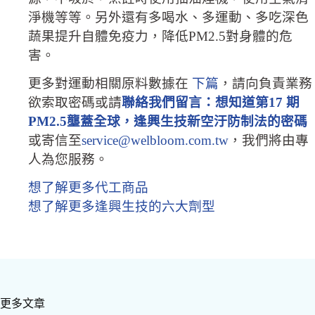
淨機等等。另外還有多喝水、多運動、多吃深色
蔬果提升自體免疫力，降低PM2.5對身體的危
害。
更多對運動相關原料數據在
下篇
，請向負責業務
欲索取密碼或請
聯絡我們留言：想知道第17 期
PM2.5壟蓋全球，逢興生技新空汙防制法的密碼
或寄信至
service@welbloom.com.tw
，我們將由專
人為您服務。
想了解更多代工商品
想了解更多逢興生技的六大劑型
更多文章