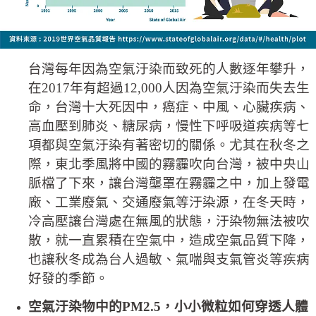
台灣每年因為空氣汙染而致死的人數逐年攀升，
在2017年有超過12,000人因為空氣汙染而失去生
命，台灣十大死因中，癌症、中風、心臟疾病、
高血壓到肺炎、糖尿病，慢性下呼吸道疾病等七
項都與空氣汙染有著密切的關係。尤其在秋冬之
際，東北季風將中國的霧霾吹向台灣，被中央山
脈檔了下來，讓台灣壟罩在霧霾之中，加上發電
廠、工業廢氣、交通廢氣等汙染源，在冬天時，
冷高壓讓台灣處在無風的狀態，汙染物無法被吹
散，就一直累積在空氣中，造成空氣品質下降，
也讓秋冬成為台人過敏、氣喘與支氣管炎等疾病
好發的季節。
空氣汙染物中的PM2.5，小小微粒如何穿透人體