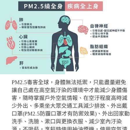
PM2.5毒害全球，身體無法抵禦，只能盡量避免
讓自己處在高空氣汙染的環境中才能減少身體傷
害，隨時掌握戶外空氣情報、在空汙程度高時減
少外出、多乘坐大眾交通工具減少排放、外出戴
口罩(PM2.5防霾口罩才有防禦效果)、外出回家勤
洗手、洗臉、漱口與更換衣服、減少室內汙染
源，不吸菸，烹飪時使用抽油煙機，使用空氣清