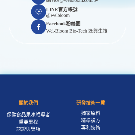
service@welbloom.com.tw
LINE官方帳號
@welbloom
Facebook粉絲團
Wel-Bloom Bio-Tech 逢興生技
關於我們
研發技術一覽
獨家原料
保健食品果凍領導者
精準複方
重要里程
專利技術
認證與獎項