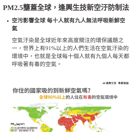
PM2.5
壟蓋全球，逢興生技新空汙防制法
空污影響全球 每十人就有九人無法呼吸新鮮空
氣
空氣汙染是全球近年來高度關注的環保議題之
一，世界上有91%以上的人們生活在空氣汙染的
環境中，也就是全球每十個人就有九個人每天都
呼吸著有毒的空氣。