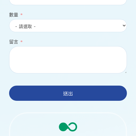
數量
留言
送出