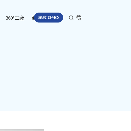
聯絡我們
360°工廠
更多