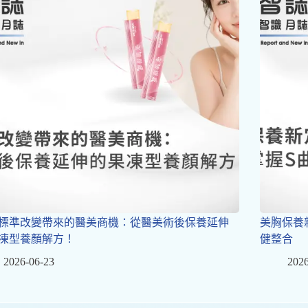
標準改變帶來的醫美商機：從醫美術後保養延伸
美胸保養
凍型養顏解方！
健整合
2026-06-23
2026