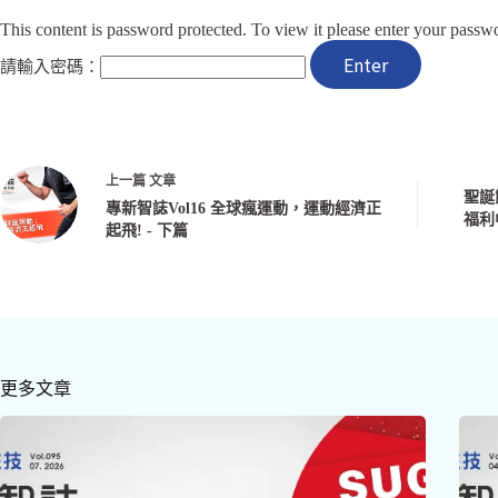
This content is password protected. To view it please enter your passw
請輸入密碼：
上一篇
文章
聖誕
專新智誌Vol16 全球瘋運動，運動經濟正
福利
起飛! - 下篇
更多文章