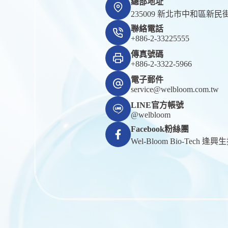
總部地址
235009 新北市中和區新民街
聯絡電話
+886-2-33225555
傳真號碼
+886-2-3322-5966
電子郵件
service@welbloom.com.tw
LINE官方帳號
@welbloom
Facebook粉絲團
Wel-Bloom Bio-Tech 逢興