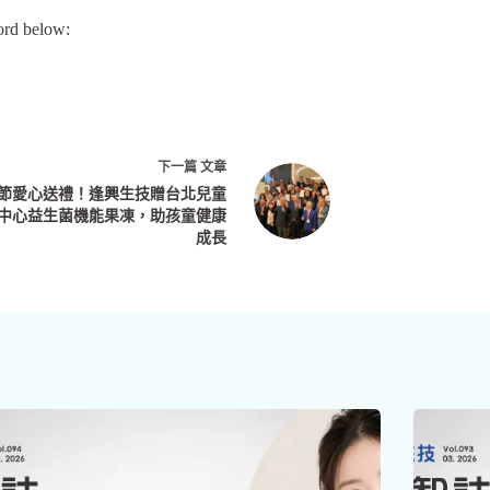
ord below:
下一篇
文章
節愛心送禮！逢興生技贈台北兒童
中心益生菌機能果凍，助孩童健康
成長