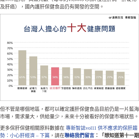
及肝癌），國內護肝保健食品仍有開發的空間。
但不管是哪個地區，都可以確定護肝保健食品目前仍是一片藍海
市場，需求量大，供給量少，未來十分被看好的保健市場狀態。
更多保肝保健相關原料數據在
專新智誌vol11 供不應求的保肝趨
勢：小心肝經濟 – 下篇
，請在
聯絡我們留言
：
「
想知道第十一期