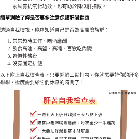
素具有抗氧化功效，也有助於降低肝指數。
簡單測驗了解是否要多注意保護肝臟健康
透過自我檢視，能夠知道自己是否為高風險族群：
常常超時工作、喝酒應酬
飲食高油、高鹽、高糖，喜歡吃內臟
習慣性熬夜
沒有固定排便
以下附上自我檢查表，只要超過三點打勾，你就需要替你的肝多
想想，極度需要給它們休息的時間了！