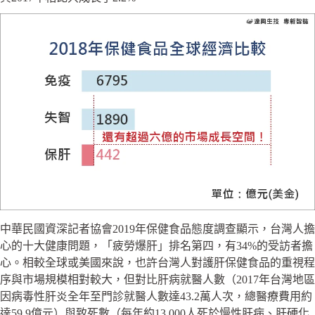
中華民國資深記者協會2019年保健食品態度調查顯示，台灣人擔
心的十大健康問題，「疲勞爆肝」排名第四，有34%的受訪者擔
心。相較全球或美國來說，也許台灣人對護肝保健食品的重視程
序與市場規模相對較大，但對比肝病就醫人數（2017年台灣地區
因病毒性肝炎全年至門診就醫人數達43.2萬人次，總醫療費用約
達59.9億元）與致死數（每年約13,000人死於慢性肝病、肝硬化