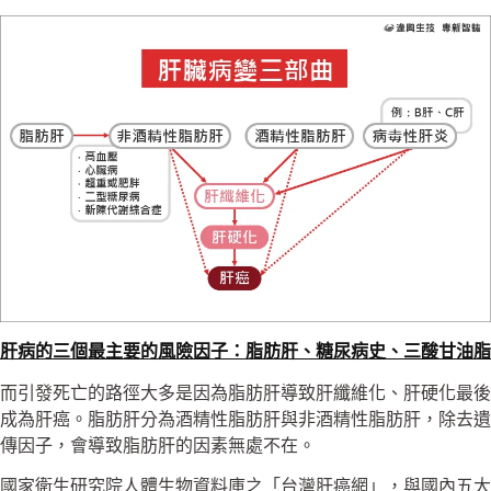
肝病的三個最主要的風險因子：脂肪肝、糖尿病史、三酸甘油脂
而引發死亡的路徑大多是因為脂肪肝導致肝纖維化、肝硬化最後
成為肝癌。脂肪肝分為酒精性脂肪肝與非酒精性脂肪肝，除去遺
傳因子，會導致脂肪肝的因素無處不在。
國家衛生研究院人體生物資料庫之「台灣肝癌網」，與國內五大