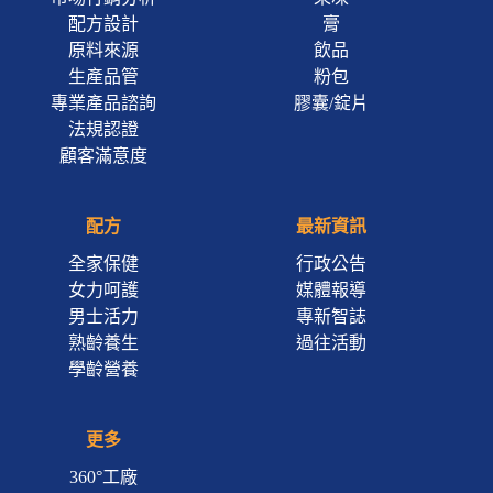
配方設計
膏
原料來源
飲品
生產品管
粉包
專業產品諮詢
膠囊/錠片
法規認證
顧客滿意度
配方
最新資訊
全家保健
行政公告
女力呵護
媒體報導
男士活力
專新智誌
熟齡養生
過往活動
學齡營養
更多
360°工廠