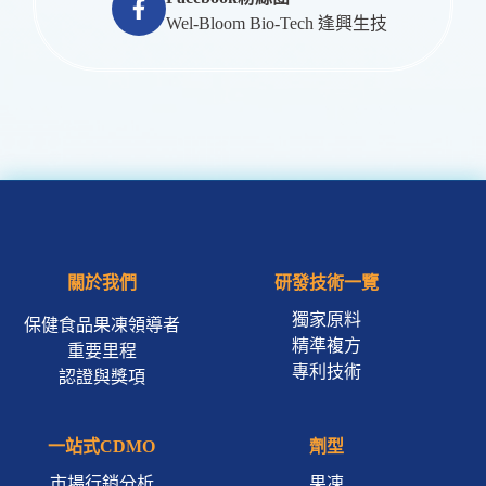
Wel-Bloom Bio-Tech 逢興生技
關於我們
研發技術一覽
獨家原料
保健食品果凍領導者
精準複方
重要里程
專利技術
認證與獎項
一站式CDMO
劑型
市場行銷分析
果凍