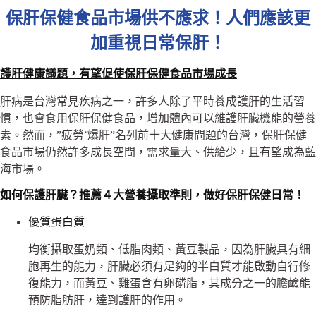
保肝保健食品市場供不應求！人們應該更
加重視日常保肝！
護肝健康議題，有望促使保肝保健食品市場成長
肝病是台灣常見疾病之一，許多人除了平時養成護肝的生活習
慣，也會食用保肝保健食品，增加體內可以維護肝臟機能的營養
素。然而，”疲勞˙爆肝”名列前十大健康問題的台灣，保肝保健
食品市場仍然許多成長空間，需求量大、供給少，且有望成為藍
海市場。
如何保護肝臟？推薦４大營養攝取準則，做好保肝保健日常！
優質蛋白質
均衡攝取蛋奶類、低脂肉類、黃豆製品，因為肝臟具有細
胞再生的能力，肝臟必須有足夠的半白質才能啟動自行修
復能力，而黃豆、雞蛋含有卵磷脂，其成分之一的膽鹼能
預防脂肪肝，達到護肝的作用。