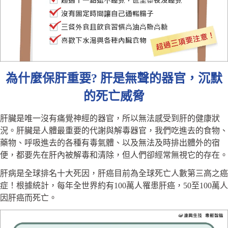
為什麼保肝重要? 肝是無聲的器官，沉默
的死亡威脅
肝臟是唯一沒有痛覺神經的器官，所以無法感受到肝的健康狀
況。肝臟是人體最重要的代謝與解毒器官，我們吃進去的食物、
藥物、呼吸進去的各種有毒氣體、以及無法及時排出體外的宿
便，都要先在肝內被解毒和清除，但人們卻經常無視它的存在。
肝病是全球排名十大死因，肝癌目前為全球死亡人數第三高之癌
症！根據統計，每年全世界約有100萬人罹患肝癌，50至100萬人
因肝癌而死亡。