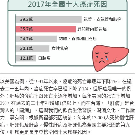
以美國為例，從1991年以來，癌症的死亡率逐年下降1%，在過
去二十五年內，癌症死亡率已經下降了1/4，但肝癌是唯一的例
外：肝癌的發病率跟死亡率逐年增加，每年美國的死亡率增加
3%，在過去的二十年裡增加1倍以上。而在台灣，「肝病」是台
灣人的「國病」，這與我們的飲食生活習慣、喝酒文化、工作壓
力…等有關。根據衛福部死因統計：每年約13,000人死於慢性肝
病、肝硬化及肝癌，慢性肝病及肝硬化為全國主要死因的第九
位，肝癌更是長年登榜全國十大癌症死因。