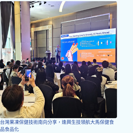
台灣果凍保健技術南向分享，逢興生技領航大馬保健食
品食品化