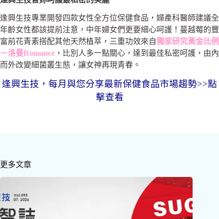
逢興生技專業開發四款女性全方位保健食品，婦產科醫師建議全
年齡女性都該提前注意，中年婦女們更要細心呵護！蔓越莓的豐
富前花青素搭配其他天然植萃，三重功效來自
獨家研究黃金比例
－洛曼Romance
，比別人多一點關心，達到最佳私密呵護，由內
而外改變細菌叢生態，讓女神再現青春。
逢興生技，每月與您分享最新保健食品市場趨勢>>點
擊查看
更多文章