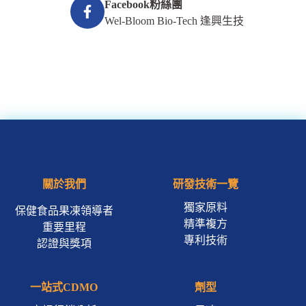
Facebook粉絲團
Wel-Bloom Bio-Tech 逢興生技
關於我們
研發技術一覽
獨家原料
保健食品果凍領導者
精準複方
重要里程
專利技術
認證與獎項
一站式CDMO
劑型