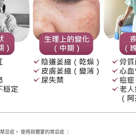
禁忌症。 使用荷爾蒙的禁忌症
：