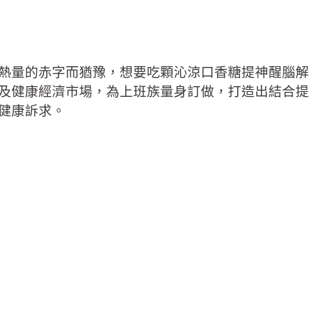
熱量的赤字而猶豫，想要吃顆沁涼口香糖提神醒腦解
及健康經濟市場，為上班族量身訂做，打造出結合提
健康訴求。