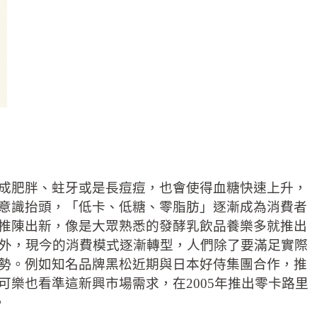
成肥胖、蛀牙或是長痘痘，也會使得血糖快速上升，
意識抬頭，「低卡、低糖、零脂肪」逐漸成為消費者
推陳出新，像是大眾熟悉的發酵乳飲品養樂多就推出
此外，現今的消費模式逐漸轉型，人們除了要滿足實際
勢。例如知名品牌黑松近期與日本好侍集團合作，推
樂也看準這新興市場需求，在2005年推出零卡路里
。