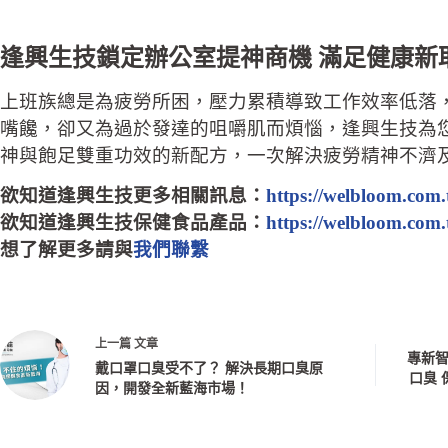
逢興生技鎖定辦公室提神商機 滿足健康新
上班族總是為疲勞所困，壓力累積導致工作效率低落
嘴饞，卻又為過於發達的咀嚼肌而煩惱，逢興生技為
神與飽足雙重功效的新配方，一次解決疲勞精神不濟
欲知道逢興生技更多相關訊息：
https://welbloom.com.
欲知道逢興生技保健食品產品：
https://welbloom.com.
想了解更多請與
我們聯繫
上一篇
文章
專新智
戴口罩口臭受不了？ 解決長期口臭原
口臭 
因，開發全新藍海市場！