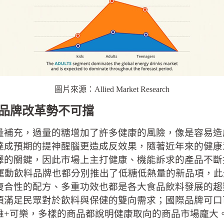
圖片來源：Allied Market Research
球品牌改革勢不可擋
量補充，過量的糖增加了許多健康的風險，像是容易造
達成預期的提神醒腦更造成反效果，隨著近年來的健康
擇的關鍵，因此市場上主打健康、機能訴求的產品不斷
大運動飲料品牌也都分別推出了低糖低熱量的新品項，
複合性的配方、多重功效也都是各大食品飲料發展的趨
滿足民眾對於飲料與保健的雙向需求；國際品牌可口可
維+可樂，多樣的商品都說明健康取向的商品市場龐大