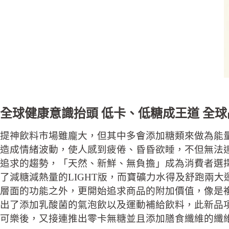
全球健康意識抬頭 低卡、低糖成王道 全
提神飲料市場雖龐大，但其中多會添加糖類來做為能
造成情緒波動，使人感到疲倦、昏昏欲睡，不但無法
追求的趨勢，「天然、新鮮、無負擔」成為消費者選
了減糖減熱量的LIGHT版，而寶礦力水得及舒跑兩
層面的功能之外，更開始追求商品的附加價值，像是
出了添加乳酸菌的氣泡飲以及運動補給飲料，此新品項
可樂後，又接連推出零卡無糖並且添加膳食纖維的纖