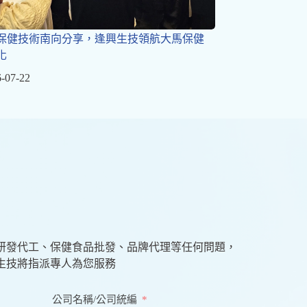
保健技術南向分享，逢興生技領航大馬保健
化
-07-22
研發代工、保健食品批發、品牌代理等任何問題，
生技將指派專人為您服務
公司名稱/公司統編