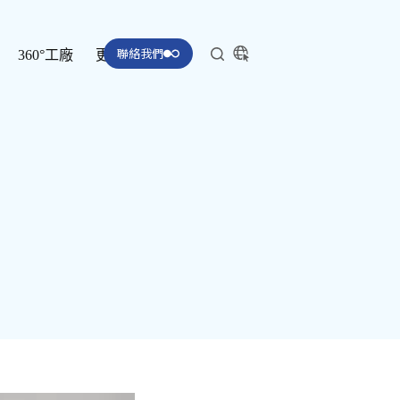
聯絡我們
360°工廠
更多