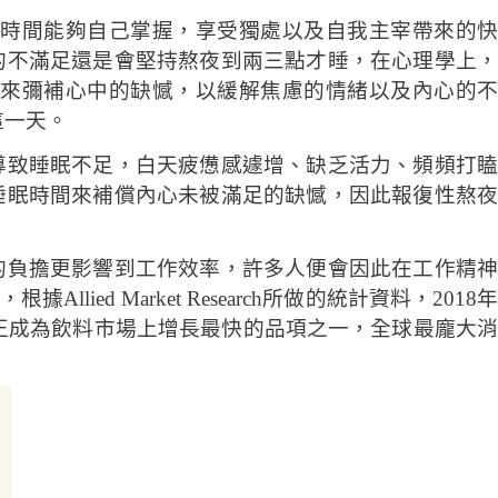
時間能夠自己掌握，享受獨處以及自我主宰帶來的快
的不滿足還是會堅持熬夜到兩三點才睡，在心理學上，
來彌補心中的缺憾，以緩解焦慮的情緒以及內心的不
這一天。
導致睡眠不足，白天疲憊感遽增、缺乏活力、頻頻打瞌
睡眠時間來補償內心未被滿足的缺憾，因此報復性熬夜
的負擔更影響到工作效率，許多人便會因此在工作精神
 Market Research所做的統計資料，2018年
料正成為飲料市場上增長最快的品項之一，全球最龐大消