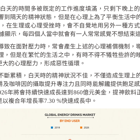
白天的時間多被既定的工作進度填滿，只剩下晚上的
響到隔天的精神狀態，但是在心理上為了平衡生活中
，在生理或心理受挫時，會不自覺地用另外一種方式
查數據顯示，每四個人當中就會有一人常常感覺不想結束
導致在面對壓力時，常會產生上述的心理補償機制，
理，但是在繁忙的生活之中，有時不得不犧牲些許的
更大的心理壓力，形成惡性循環。
不斷累積，白天時的精神狀況不佳，不僅造成生理上
的攝取提升專注力且同時能解饞提供飽足感，根據Allied
026年將會持續快速成長達到860億元美金，提神飲
複合年增長率7.30 %快速成長中。