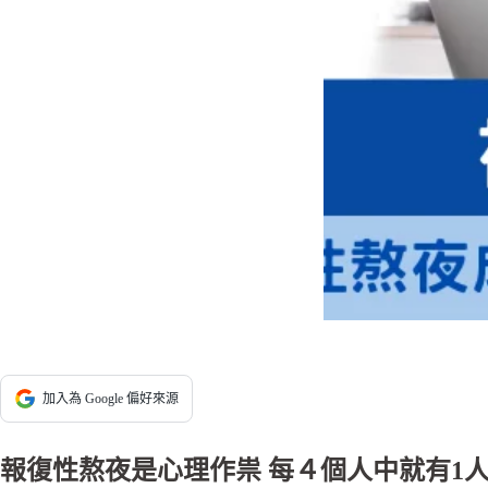
加入為 Google 偏好來源
報復性熬夜是心理作祟 每４個人中就有1人