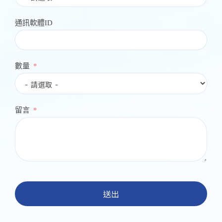
通訊軟體ID
數量
留言
送出