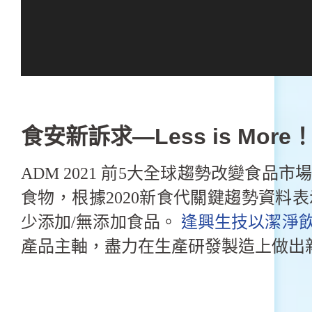
食安新訴求—Less is More
ADM 2021 前5大全球趨勢改變
食物，根據2020新食代關鍵趨勢資料
少添加/無添加食品。
逢興生技以潔淨
產品主軸，盡力在生產研發製造上做出新突破，