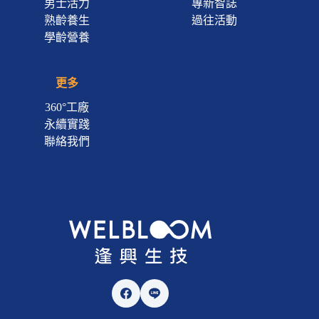
男士活力
專新智誌
熟齡養生
過往活動
學齡營養
更多
360°工廠
永續實踐
聯絡我們