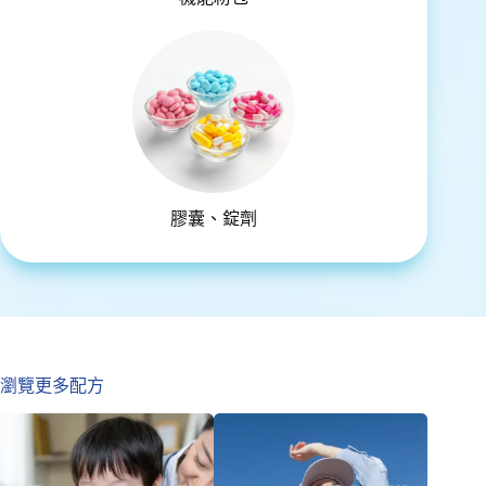
膠囊、錠劑
瀏覽更多配方