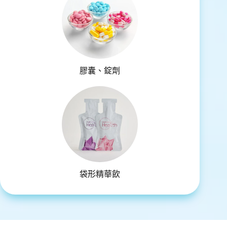
膠囊、錠劑
袋形精華飲