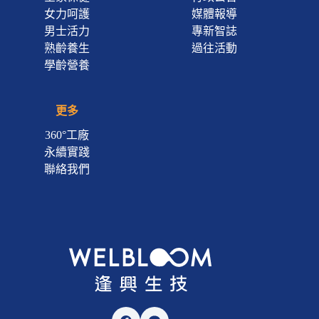
女力呵護
媒體報導
男士活力
專新智誌
熟齡養生
過往活動
學齡營養
更多
360°工廠
永續實踐
聯絡我們