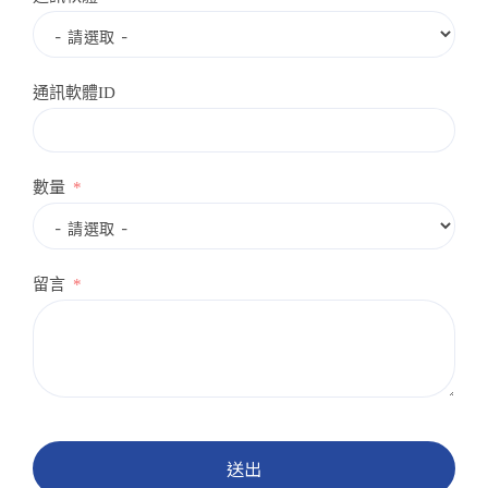
通訊軟體ID
數量
留言
送出