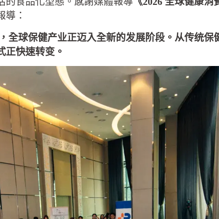
活的食品化型態。感謝媒體報導
《2026 全球健康
報導：
提升，全球保健产业正迈入全新的发展阶段。从传统
式正快速转变。