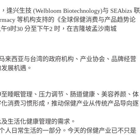
loom Biotechnology)与 SEAbizs 联
rmacy 等机构支持的《全球保健消费与产品趋势论
3 日（星期二）上午9时30 分至下午2 时，在吉隆坡孟沙南城
) 为主题，汇聚来自马来西亚与台湾的政府机构、产业协会、品牌经营
的发展机遇。
伸至睡眠管理、压力调节、肠道健康、美容养颜、体
字化消费习惯形成，推动保健产业从传统产品导向逐
化及生活化健康管理的需求。
该成为每个人日常生活的一部分。今天的保健产业已不只是