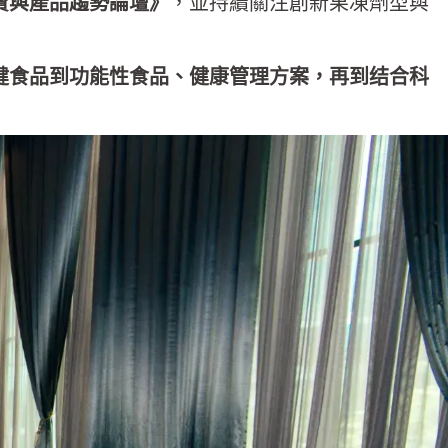
消費與產品趨勢論壇》
，並持續關注創新果凍劑型與
保健食品到功能性食品、健康管理方案，再到结合科