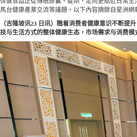
保健食品正從傳統膠囊、錠劑，走向更貼近日常生
馬台健康產業交流等議題。以下內容摘錄自星洲網
（吉隆坡讯23 日讯）随着消费者健康意识不断
技与生活方式的整体健康生态，市场需求与消费模