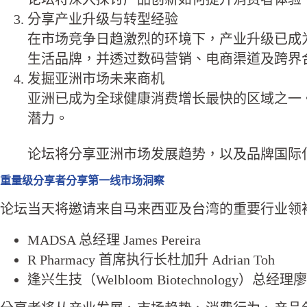
分享产业升级与转型经验
在市场竞争日趋激烈的环境下，产业升级已成
生活品牌，并透过数码营销、电商渠道及跨界
发掘亚洲市场未来商机
亚洲已成为全球健康消费增长最快的区域之一
潜力。
论坛将分享亚洲市场发展趋势，以及品牌国际
重量级分享者分享第一线市场洞察
论坛当天将邀请来自马来西亚及台湾的重要行业领
MADSA 总经理 James Pereira
R Pharmacy 首席执行长杜加升 Adrian Toh
逢兴生技（Welbloom Biotechnology）总经