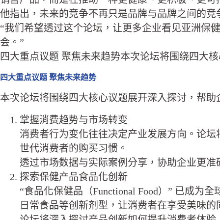
他指出，未来的竞争不再只是品牌与品牌之间的竞
“我们希望透过这个论坛，让更多企业看见亚洲保
会。”
四大重点议题 聚焦未来趋势本次论坛将围绕四大
四大重点议题 聚焦未来趋势
本次论坛将围绕四大核心议题展开深入探讨，帮助
掌握消费趋势与市场转变
消费者行为变化往往决定产业发展方向。论坛
世代消费者的购买习惯。
透过市场数据与实际案例分享，协助企业更准
探索保健产品食品化创新
“食品化保健品（Functional Food
日常食品等创新剂型，让消费者在享受美味的
论坛将深入探讨产品创新如何提升消费者体验