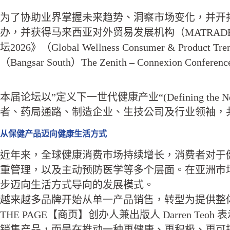
为了协助业界掌握未来趋势、洞察市场变化，并开拓区域及国际发展
办，并获得马来西亚对外贸易发展机构（MATRADE
坛2026》（Global Wellness Consumer & Pr
（Bangsar South）The Zenith – Connexion Confer
本届论坛以”定义下一世代健康产业“(Defining the N
者、药局通路、制造企业、生技公司及行业领袖，
从保健产品迈向健康生活方式
近年来，全球健康消费市场持续增长，消费者对于
重管理，以及主动预防医学等多个层面。在亚洲市
步迈向生活方式导向的发展模式。
越来越多品牌开始从单一产品销售，转型为提供整
THE PAGE【商页】创办人兼出版人 Darren
销售产品，而是在推动一种更健康、更积极、更可