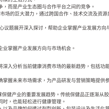
争，而是产业生态圈与合作平台之间的竞争。
健市场的巨大潜力，通过跨国合作、技术交流及资源
核心议题展开深入探讨，帮助企业掌握产业发展方向
企业掌握产业发展方向与市场机会。
将深入分析当前健康消费市场的最新趋势，包括功
确掌握未来市场需求，为产品研发与营销策略提供
）” 已成为全球保健产业的重要发展趋势。传统保健品正
同时，也能轻松进行健康管理。
，以及品牌如何透过剂型创新、包装设计及生活化