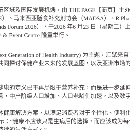
机遇，由 THE PAGE【商页】主办，逢兴生技 (Welb
）、马来西亚膳食补充剂协会（MADSA）、R Pha
oduct Trends Forum 2026），于2026 年6 月2
ence & Event Centre 隆重举行。
ext Generation of Health Industry
共同探讨保健产业未来的发展蓝图，以及亚洲市场
健康的定义已不再局限于营养补充，而是进一步延
场，中产阶级人口增加、人口老龄化加速，以及数
体健康解决方案，以满足消费者对于个性化、便利
 Teoh 表示：“健康不应该只是生病后的选择，而应
持续的生活方式。”