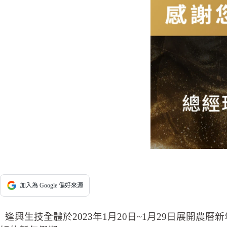
加入為 Google 偏好來源
逢興生技全體於2023年1月20日~1月29日展開