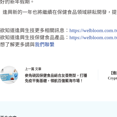
好的新年假期。
逢興新的一年也將繼續在保健食品領域耕耘開發，提
欲知道逢興生技更多相關訊息：
https://welbloom.com.
欲知道逢興生技保健食品產品：
https://welbloom.com.t
想了解更多請與
我們聯繫
上一篇
文章
【逢興
麥角硫因保健食品結合友善劑型，打穩
Cr
免疫平衡基礎，領航百億藍海市場！