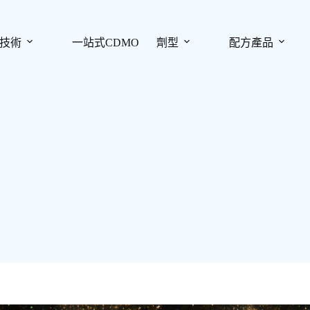
技術
一站式CDMO
劑型
配方產品