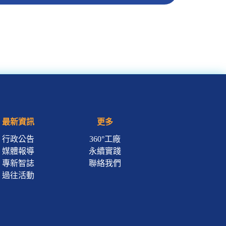
最新資訊
更多
行政公告
360°工廠
媒體報導
永續實踐
專新智誌
聯絡我們
過往活動