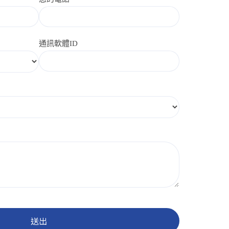
通訊軟體ID
送出