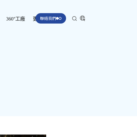
聯絡我們
360°工廠
更多