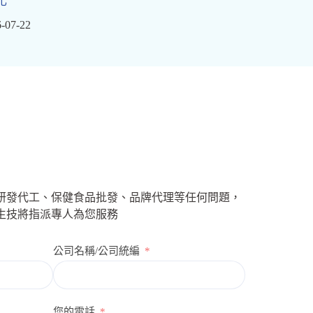
化
-07-22
研發代工、保健食品批發、品牌代理等任何問題，
生技將指派專人為您服務
公司名稱/公司統編
您的電話