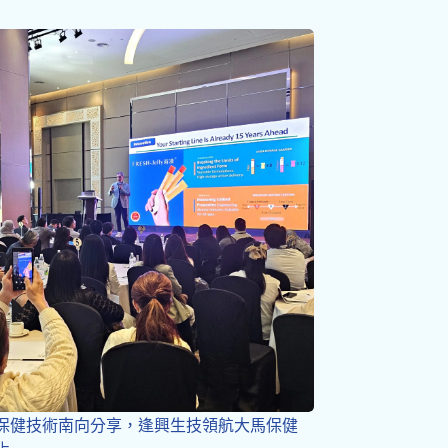
保健技術南向分享，逢興生技領航大馬保健