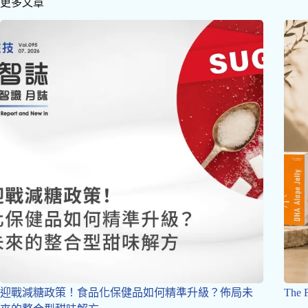
更多文章
迎戰減糖政策！食品化保健品如何精準升級？佈局未
The