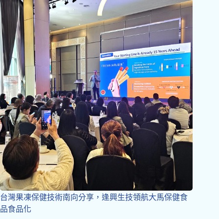
台灣果凍保健技術南向分享，逢興生技領航大馬保健食
品食品化