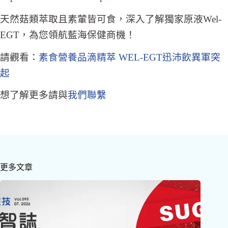
天然菇類萃取且素葷皆可食，深入了解獨家原液Wel-
EGT，為您領航藍海保健商機！
請觀看：
素食營養品滴精萃 WEL-EGT迅沛飲異軍突
起
想了解更多請與
我們聯繫
更多文章