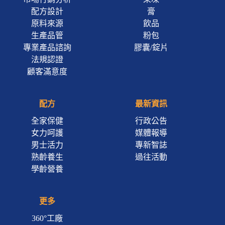
配方設計
膏
原料來源
飲品
生產品管
粉包
專業產品諮詢
膠囊/錠片
法規認證
顧客滿意度
配方
最新資訊
全家保健
行政公告
女力呵護
媒體報導
男士活力
專新智誌
熟齡養生
過往活動
學齡營養
更多
360°工廠