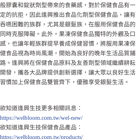
般膠囊和錠狀劑型帶來的食藥感，對於保健食品有一
定的抗拒，因此逢興推出食品化劑型保健食品，讓有
吞嚥困難的族群，尤其是銀髮族，在服用保健食品的
同時克服障礙。此外，果凍保健食品獨特的外觀及口
感，也讓年輕族群提早養成保健習慣，將服用果凍保
健食品視為時尚風潮，開始為良好的晚年生活品質鋪
路。逢興將在保健食品原料及友善劑型領域繼續耕耘
開發，攜各大品牌提供創新選擇，讓大眾以良好生活
習慣加上保健食品雙管齊下，優雅享受銀髮生活。
欲知道逢興生技更多相關訊息：
https://welbloom.com.tw/wel-new/
欲知道逢興生技保健食品產品：
https://welbloom.com.tw/products/