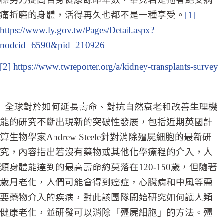
痛折磨的身體，活得再久也都不是一種享受。
[1]
https://www.ly.gov.tw/Pages/Detail.aspx?
nodeid=6590&pid=210926
[2]
https://www.twreporter.org/a/kidney-transplants-survey
全球對於如何延長壽命、對抗自然衰老和改善生理機
能的研究不斷出現新的突破性發展，包括近期英國計
算生物學家Andrew Steele針對消除殭屍細胞的最新研
究，內容指出若沒有藥物或其他化學療程的介入，人
類身體能達到的最高壽命約莫落在120-150歲，但隨著
歲月老化，人們可能會得到癌症，心臟病和中風等需
要藥物介入的疾病，對此該團隊開始研究如何讓人類
健康老化，並研發可以消除「殭屍細胞」的方法。殭