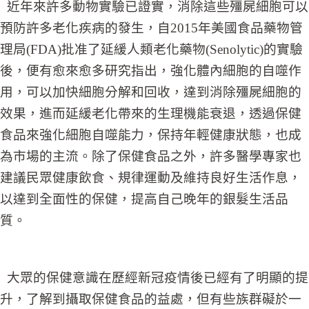
近年來許多動物實驗已證實，消除這些殭屍細胞可以
預防許多老化疾病的發生，自2015年美國食品藥物管
理局(FDA)批准了延緩人類老化藥物(Senolytic)的實驗
後，便有愈來愈多研究指出，強化體內細胞的自噬作
用，可以加快細胞分解和回收，達到消除殭屍細胞的
效果，進而延緩老化帶來的生理機能衰退，透過保健
食品來強化細胞自噬能力，保持年輕健康狀態，也成
為市場的主流。除了保健食品之外，許多醫學專家也
建議民眾健康飲食、規律運動及維持良好生活作息，
以達到全面性的保健，提高自己晚年的銀髮生活品
質。
大眾的保健意識在歷經新冠疫情後已經有了明顯的提
升，了解到攝取保健食品的益處，但有些族群礙於一