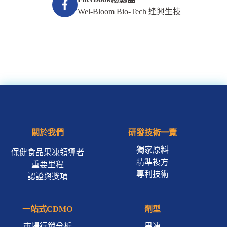
Wel-Bloom Bio-Tech 逢興生技
關於我們
研發技術一覽
獨家原料
保健食品果凍領導者
精準複方
重要里程
專利技術
認證與獎項
一站式CDMO
劑型
市場行銷分析
果凍