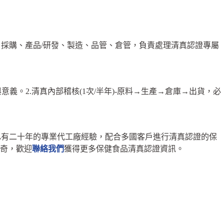
採購、產品/研發、製造、品管、倉管，負責處理清真認證專屬
與意義。
2.清真內部稽核(1次/半年)-原料→生產→倉庫→出貨，必
已有二十年的專業代工廠經驗，配合多國客戶進行清真認證的保
奇，歡迎
聯絡我們
獲得更多保健食品清真認證資訊。