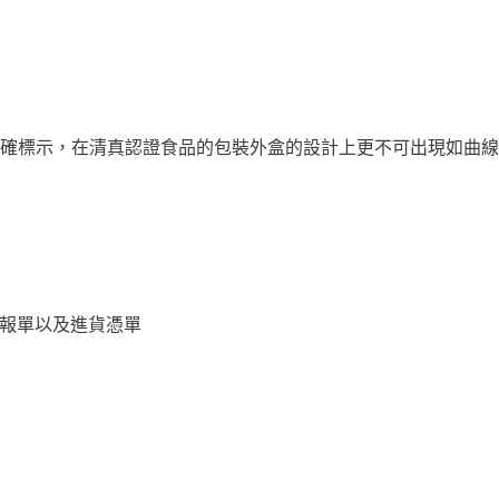
確標示，在清真認證食品的包裝外盒的設計上更不可出現如曲線
口報單以及進貨憑單