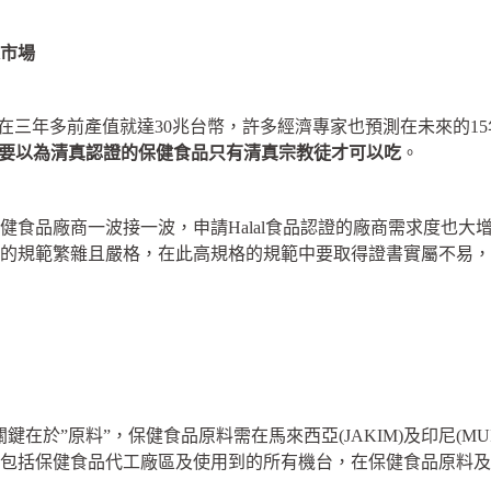
市場
年多前產值就達30兆台幣，許多經濟專家也預測在未來的15年內
要以為清真認證的保健食品只有清真宗教徒才可以吃
。
廠商一波接一波，申請Halal食品認證的廠商需求度也大增，
的規範繁雜且嚴格，在此高規格的規範中要取得證書實屬不易，
”原料”，保健食品原料需在馬來西亞(JAKIM)及印尼(MUI
包括保健食品代工廠區及使用到的所有機台，在保健食品原料及