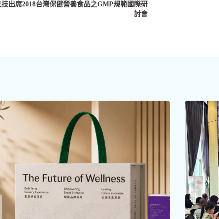
技出席2018台灣保健營養食品之GMP規範國際研
討會