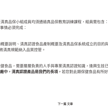
，清真品保小組成員均須通過真品保教育訓練課程，組員需包含：
事情必須完成：
的概要說明、
清真認證食品產制概要及清真品保系統成立的目的
要將清真規範納入品質控管。
保健食品，需要層層負責的人手與專業清真認證知識，逢興生技
廠中，清真認證產品是我們的長項，
若您對此類保健食品有所好
下一篇
文章