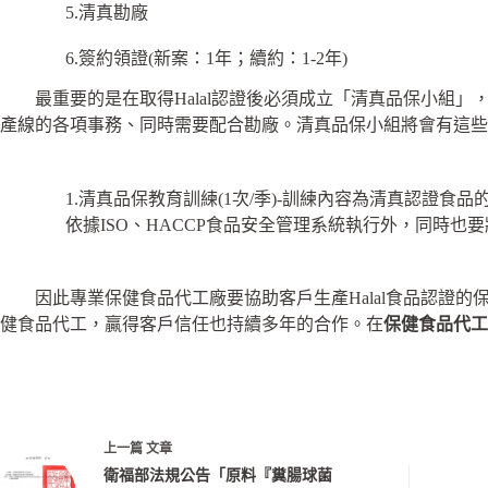
5.清真勘廠
6.簽約領證(新案：1年；續約：1-2年)
最重要的是在取得Halal認證後必須成立「清真品保小組」
產線的各項事務、同時需要配合勘廠。清真品保小組將會有這些
1.清真品保教育訓練(1次/季)-訓練內容為清真認證食品
依據ISO、HACCP食品安全管理系統執行外，同時也
因此專業保健食品代工廠要協助客戶生產Halal食品認證的
健食品代工，贏得客戶信任也持續多年的合作。在
保健食品代工
上一篇
文章
衛福部法規公告「原料『糞腸球菌