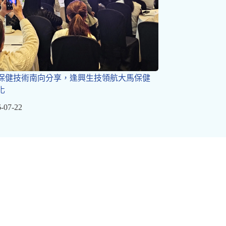
保健技術南向分享，逢興生技領航大馬保健
化
-07-22