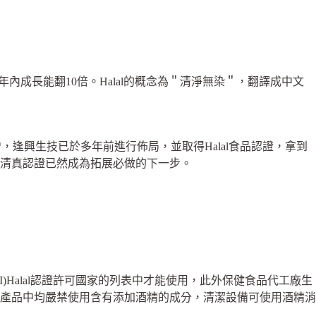
成長能翻10倍。Halal的概念為＂清淨無染＂，翻譯成中文
逢興生技已於多年前進行佈局，並取得Halal食品認證，拿到
清真認證已然成為拓展必做的下一步。
)Halal認證許可國家的列表中才能使用，此外保健食品代工廠生
產品中均嚴禁使用含有添加酒精的成分，清潔設備可使用酒精消