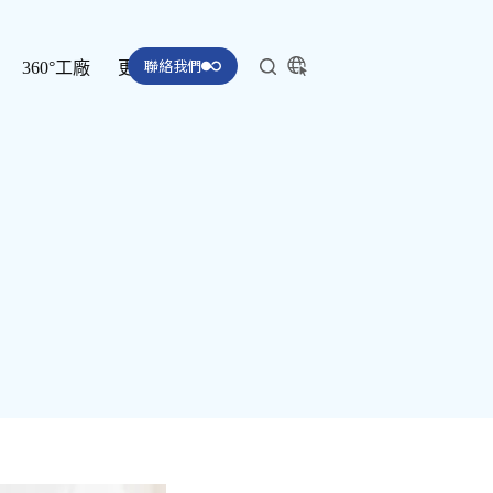
聯絡我們
360°工廠
更多