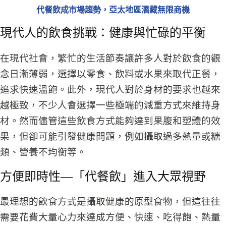
代餐飲成市場趨勢，亞太地區潛藏無限商機
現代人的飲食挑戰：健康與忙碌的平衡
在現代社會，繁忙的生活節奏讓許多人對於飲食的觀
念日漸薄弱，選擇以零食、飲料或水果來取代正餐，
追求快速溫飽。此外，現代人對於身材的要求也越來
越極致，不少人會選擇一些極端的減重方式來維持身
材。然而儘管這些飲食方式能夠達到果腹和塑體的效
果，但卻可能引發健康問題，例如攝取過多熱量或糖
類、營養不均衡等。
方便即時性—「代餐飲」進入大眾視野
最理想的飲食方式是攝取健康的原型食物，但這往往
需要花費大量心力來達成方便、快速、吃得飽、熱量