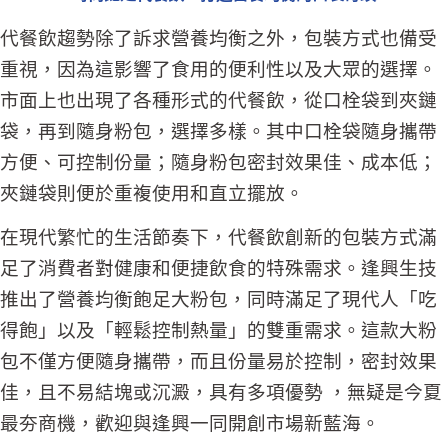
代餐飲趨勢除了訴求營養均衡之外，包裝方式也備受
重視，因為這影響了食用的便利性以及大眾的選擇。
市面上也出現了各種形式的代餐飲，從口栓袋到夾鏈
袋，再到隨身粉包，選擇多樣。其中口栓袋隨身攜帶
方便、可控制份量；隨身粉包密封效果佳、成本低；
夾鏈袋則便於重複使用和直立擺放。
在現代繁忙的生活節奏下，代餐飲創新的包裝方式滿
足了消費者對健康和便捷飲食的特殊需求。逢興生技
推出了營養均衡飽足大粉包，同時滿足了現代人「吃
得飽」以及「輕鬆控制熱量」的雙重需求。這款大粉
包不僅方便隨身攜帶，而且份量易於控制，密封效果
佳，且不易結塊或沉澱，具有多項優勢 ，無疑是今夏
最夯商機，歡迎與逢興一同開創市場新藍海。