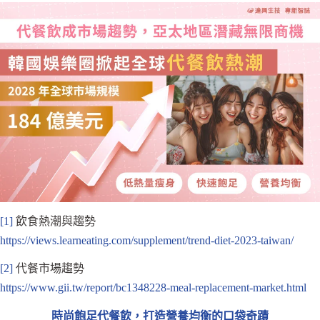
[1]
飲食熱潮與趨勢
https://views.learneating.com/supplement/trend-diet-2023-taiwan/
[2]
代餐市場趨勢
https://www.gii.tw/report/bc1348228-meal-replacement-market.html
時尚飽足代餐飲，打造營養均衡的口袋奇蹟