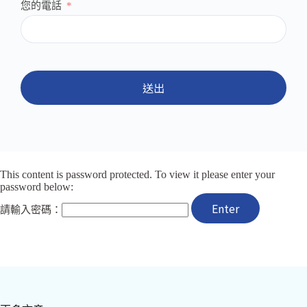
您的電話
送出
This content is password protected. To view it please enter your
password below:
請輸入密碼：