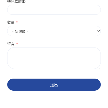
通訊軟體ID
數量
留言
送出