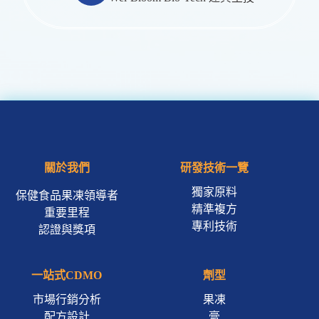
關於我們
研發技術一覽
獨家原料
保健食品果凍領導者
精準複方
重要里程
專利技術
認證與獎項
一站式CDMO
劑型
市場行銷分析
果凍
配方設計
膏