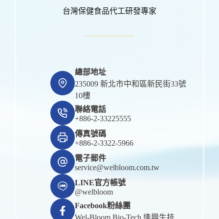
台灣保健食品代工研發專家
總部地址
235009 新北市中和區新民街33號
10樓
聯絡電話
+886-2-33225555
傳真號碼
+886-2-3322-5966
電子郵件
service@welbloom.com.tw
LINE官方帳號
@welbloom
Facebook粉絲團
Wel-Bloom Bio-Tech 逢興生技