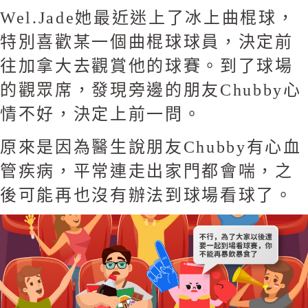
Wel.Jade她最近迷上了冰上曲棍球，
特別喜歡某一個曲棍球球員，決定前
往加拿大去觀賞他的球賽。到了球場
的觀眾席，發現旁邊的朋友Chubby心
情不好，決定上前一問。
原來是因為醫生說朋友Chubby有心血
管疾病，平常連走出家門都會喘，之
後可能再也沒有辦法到球場看球了。