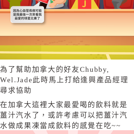
為了幫助加拿大的好友Chubby,
Wel.Jade此時馬上打給逢興產品經理
尋求協助
在加拿大這裡大家最愛喝的飲料就是
薑汁汽水了，或許考慮可以把薑汁汽
水做成果凍當成飲料的感覺在吃~~