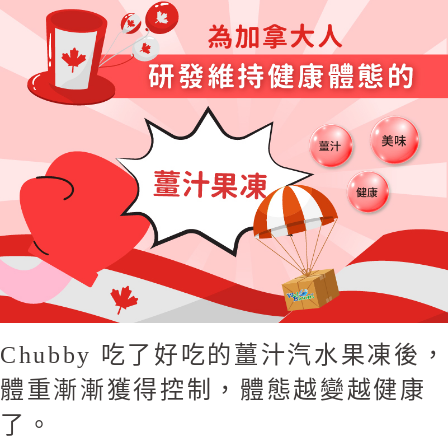
Chubby 吃了好吃的薑汁汽水果凍後，
體重漸漸獲得控制，體態越變越健康
了。