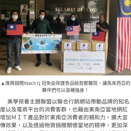
▲逢興捐贈Match Q 冠免益保健食品給首都醫院，讓馬來西亞的
夥伴們可以滋補強身！
美學保養主題聯盟以聯合行銷網站帶動品牌的知名
度以及電商平台的消費客群，也藉由東南亞當地網紅
增加ＭＩＴ產品對於東南亞消費者的親和力，擴大宣
傳效果，以及透過物資捐贈關懷當地的精神，更加深