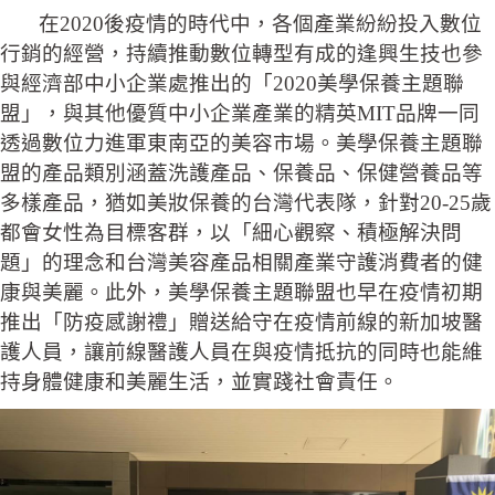
在2020後疫情的時代中，各個產業紛紛投入數位
行銷的經營，持續推動數位轉型有成的逢興生技也參
與經濟部中小企業處推出的「2020美學保養主題聯
盟」，與其他優質中小企業產業的精英MIT品牌一同
透過數位力進軍東南亞的美容市場。美學保養主題聯
盟的產品類別涵蓋洗護產品、保養品、保健營養品等
多樣產品，猶如美妝保養的台灣代表隊，針對20-25歲
都會女性為目標客群，以「細心觀察、積極解決問
題」的理念和台灣美容產品相關產業守護消費者的健
康與美麗。此外，美學保養主題聯盟也早在疫情初期
推出「防疫感謝禮」贈送給守在疫情前線的新加坡醫
護人員，讓前線醫護人員在與疫情抵抗的同時也能維
持身體健康和美麗生活，並實踐社會責任。