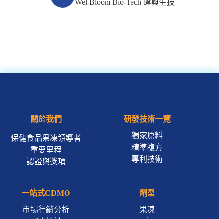
Wel-Bloom Bio-Tech 逢興生技
關於我們
研發技術一覽
獨家原料
保健食品果凍領導者
精準複方
重要里程
專利技術
認證與獎項
一站式CDMO
劑型
市場行銷分析
果凍