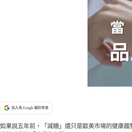
加入為 Google 偏好來源
如果說五年前，「減糖」還只是歐美市場的健康趨勢