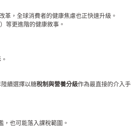
品配方改革，全球消費者的健康焦慮也正快速升級。
tress）等更進階的健康敘事。
形。
年陸續選擇以糖
稅制與營養分級
作為最直接的介入手
檻，也可能落入課稅範圍。