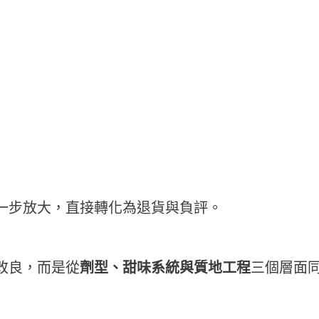
一步放大，直接轉化為退貨與負評。
改良，而是從
劑型、甜味系統與質地工程
三個層面