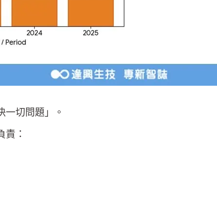
決一切問題」。
負責：