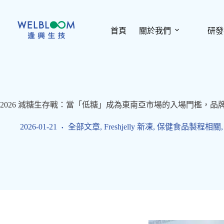
跳
至
主
首頁
關於我們
研發
要
內
容
2026 減糖生存戰：當「低糖」成為東南亞市場的入場門檻，品
2026-01-21
全部文章
,
Freshjelly 新凍
,
保健食品製程相關