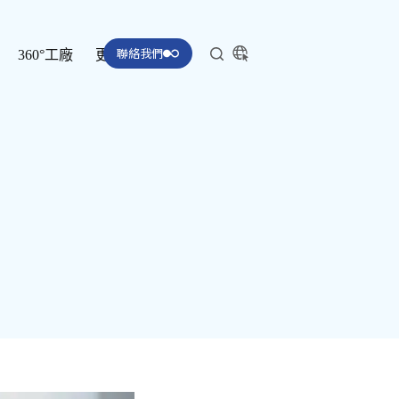
聯絡我們
360°工廠
更多