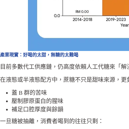
產業現實：好喝的太甜，無糖的太難喝
目前多數代工供應鏈，仍高度依賴人工代糖來「解
在液態或半液態配方中，蔗糖不只是甜味來源，更
蓋 B 群的苦味
壓制膠原蛋白的腥味
補足口腔厚度與餘韻
一旦糖被抽離，消費者喝到的往往只剩：