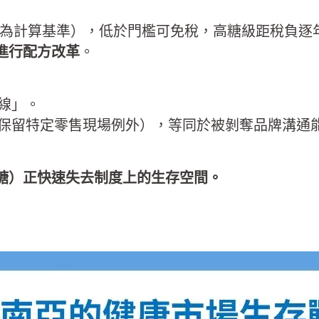
ml 為計算基準），低於門檻可免稅，高糖級距稅負逐
進行配方改革
。
死線」。
保留特定零售現場例外），等同於被剝奪品牌溝通
糖）正快速失去制度上的生存空間。