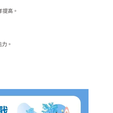
年提高。
能力。