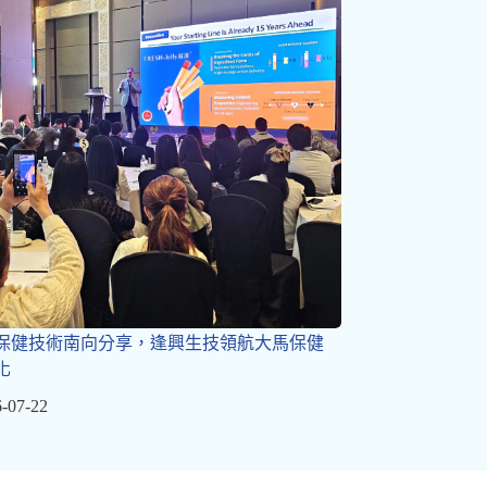
保健技術南向分享，逢興生技領航大馬保健
化
-07-22