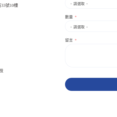
33號10樓
數量
留言
生技