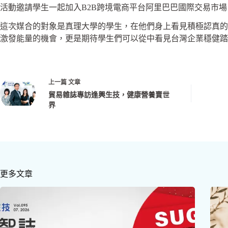
活動邀請學生一起加入B2B跨境電商平台阿里巴巴國際交易市
這次媒合的對象是真理大學的學生，在他們身上看見積極認真的
激發能量的機會，更是期待學生們可以從中看見台灣企業穩健踏
上一篇
文章
貿易雜誌專訪逢興生技，健康營養賣世
界
更多文章