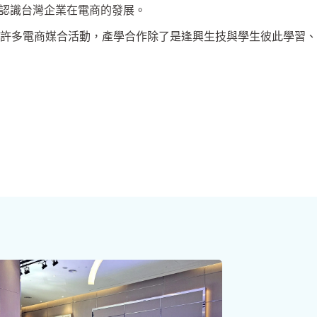
作認識台灣企業在電商的發展。
許多電商媒合活動，產學合作除了是逢興生技與學生彼此學習、