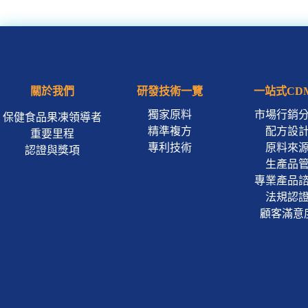
關於我們
研發技術一覽
一站式CD
獨家原料
市場行銷
保健食品果凍領導者
精準複方
配方設
重要里程
專利技術
原料來
認證與獎項
生產品
專業產品
法規認
顧客滿意